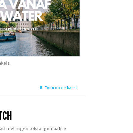
nkels.
Toon op de kaart
TCH
nkel met eigen lokaal gemaakte