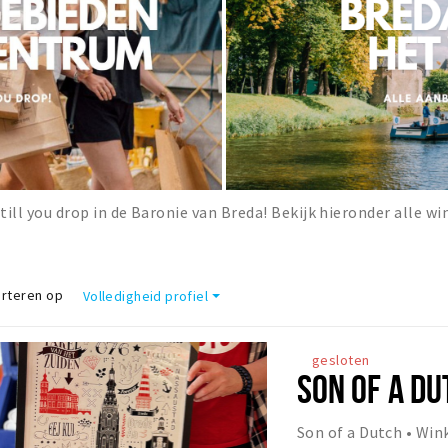
till you drop in de Baronie van Breda! Bekijk hieronder alle wi
rteren op
Volledigheid profiel
gesloten
SON OF A DU
Son of a Dutch • Wi