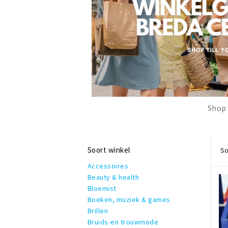
Shop 
Soort winkel
So
Accessoires
Beauty & health
Bloemist
Boeken, muziek & games
Brillen
Bruids-en trouwmode