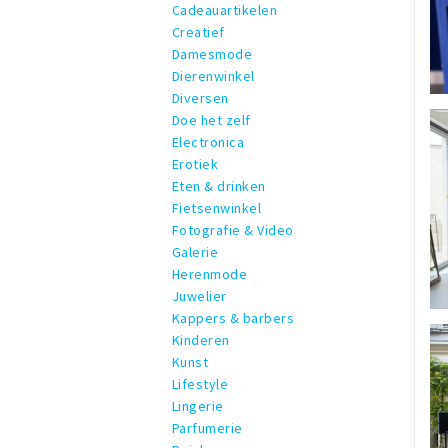
Cadeauartikelen
Creatief
Damesmode
Dierenwinkel
Diversen
Doe het zelf
Electronica
Erotiek
Eten & drinken
Fietsenwinkel
Fotografie & Video
Galerie
Herenmode
Juwelier
Kappers & barbers
Kinderen
Kunst
Lifestyle
Lingerie
Parfumerie