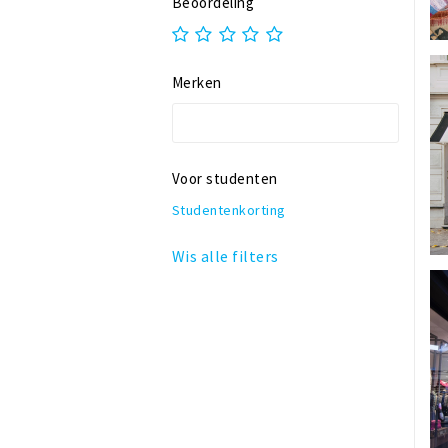
Beoordeling
Winkelhof 't Sas
Merken
Voor studenten
Studentenkorting
Wis alle filters