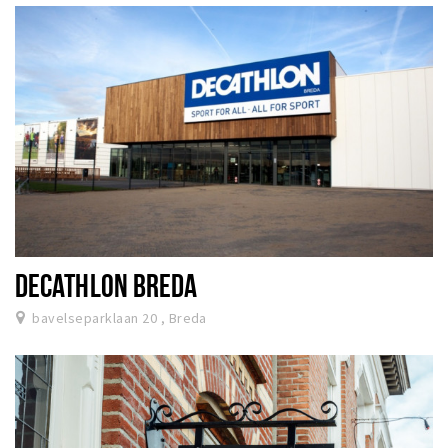
DECATHLON BREDA
bavelseparklaan 20 , Breda