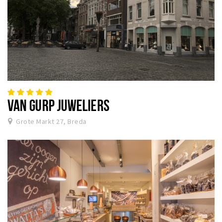
VAN GURP JUWELIERS
Grote Markt 27, Breda