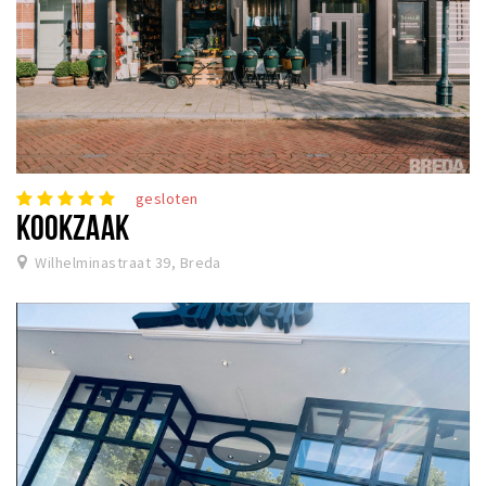
gesloten
KOOKZAAK
Wilhelminastraat 39, Breda