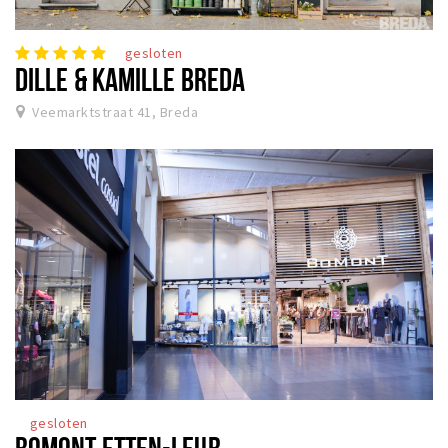
gesloten
DILLE & KAMILLE BREDA
Veemarktstraat 41, Breda
gesloten