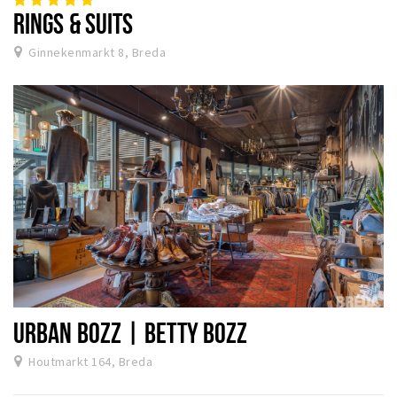
RINGS & SUITS
Ginnekenmarkt 8, Breda
URBAN BOZZ | BETTY BOZZ
Houtmarkt 164, Breda