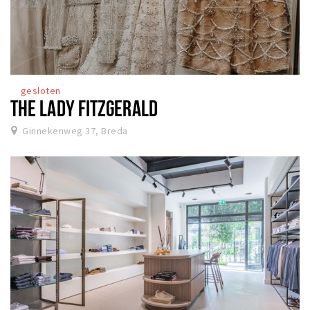
gesloten
THE LADY FITZGERALD
Ginnekenweg 37, Breda