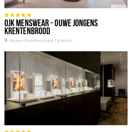
OJK MENSWEAR - OUWE JONGENS
KRENTENBROOD
Nieuwe Ginnekenstraat 14, Breda