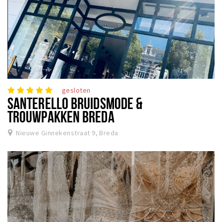
gesloten
SANTERELLO BRUIDSMODE &
TROUWPAKKEN BREDA
Nieuwe Ginnekenstraat 9, Breda