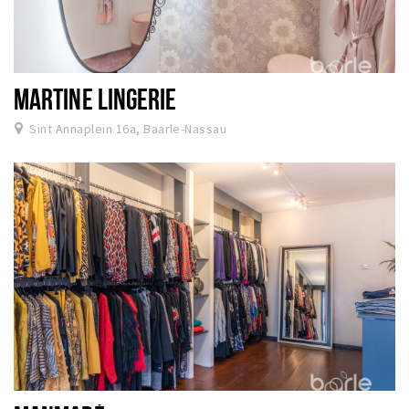
MARTINE LINGERIE
Sint Annaplein 16a, Baarle-Nassau