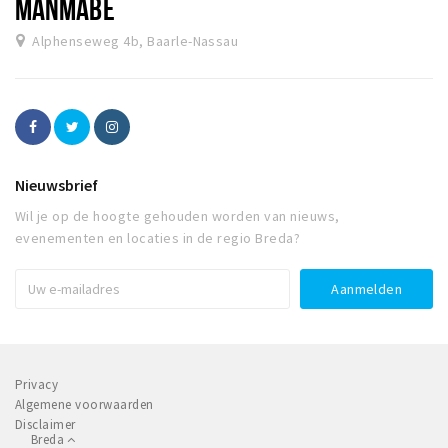
MANMABÉ
Alphenseweg 4b, Baarle-Nassau
Nieuwsbrief
Wil je op de hoogte gehouden worden van nieuws,
evenementen en locaties in de regio Breda?
Privacy
Algemene voorwaarden
Disclaimer
Breda