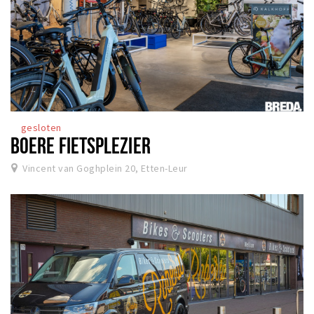
gesloten
BOERE FIETSPLEZIER
Vincent van Goghplein 20, Etten-Leur