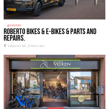
gesloten
ROBERTO BIKES & E-BIKES & PARTS AND
REPAIRS.
Valpoort 60 , Etten-Leur