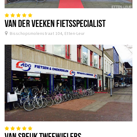
VAN DER VEEKEN FIETSSPECIALIST
Bisschopsmolenstraat 104, Etten-Leur
VAN SPEIJK TWEEWIELERS