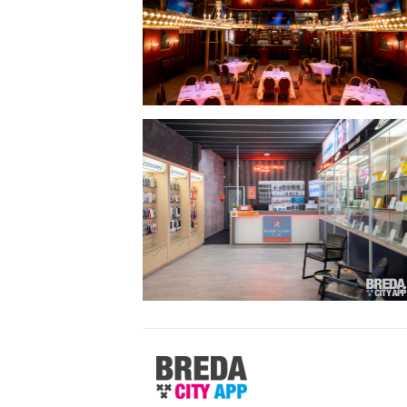
Stappen
&
Shoppen