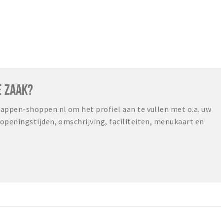
E ZAAK?
ppen-shoppen.nl om het profiel aan te vullen met o.a. uw
peningstijden, omschrijving, faciliteiten, menukaart en