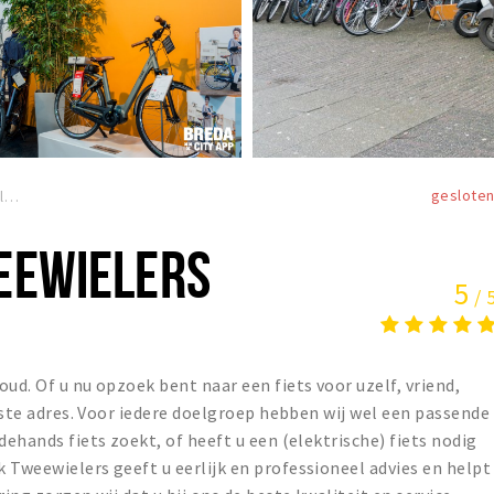
geslote
Van Speijk Tweewielers
EEWIELERS
5
/ 
oud. Of u nu opzoek bent naar een fiets voor uzelf, vriend,
uiste adres. Voor iedere doelgroep hebben wij wel een passende
dehands fiets zoekt, of heeft u een (elektrische) fiets nodig
 Tweewielers geeft u eerlijk en professioneel advies en helpt