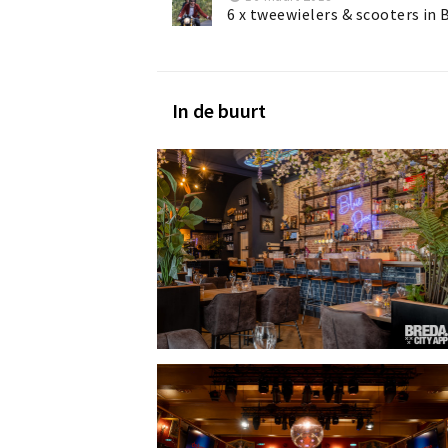
6 x tweewielers & scooters in 
In de buurt