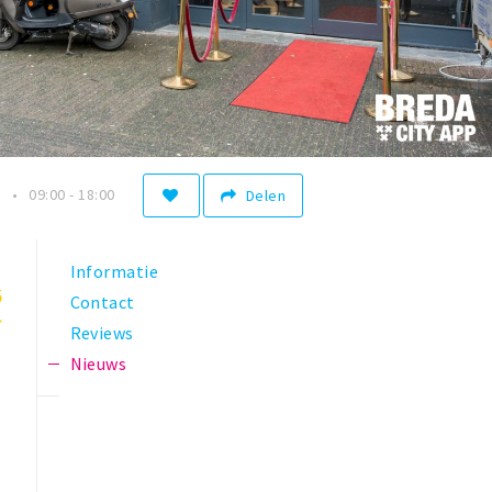
n
09:00 - 18:00
Delen
Informatie
5
Contact
Reviews
Nieuws