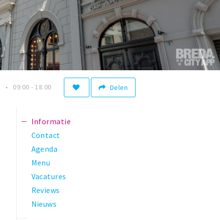
n
09:00 - 18:00
Delen
Informatie
Contact
Agenda
Menu
Vacatures
Reviews
Nieuws