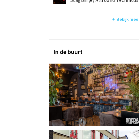
Stagiair(e) Allround Technicus
Bekijk mee
add
In de buurt