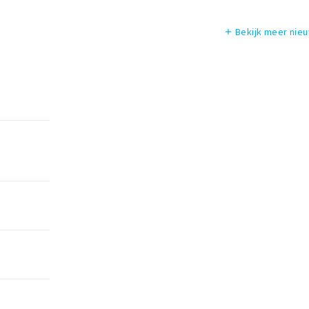
Bekijk meer nie
add