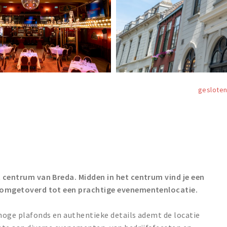
geslote
et centrum van Breda. Midden in het centrum vind je een
is omgetoverd tot een prachtige evenementenlocatie.
 hoge plafonds en authentieke details ademt de locatie