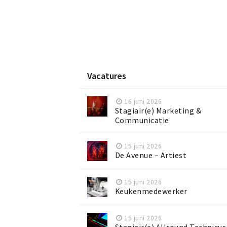
Vacatures
16 juni 2026
Stagiair(e) Marketing &
Communicatie
15 juni 2026
De Avenue – Artiest
15 juni 2026
Keukenmedewerker
15 juni 2026