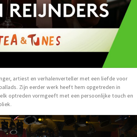
anger, artiest en verhalenverteller met een liefde voor
ballads. Zijn eerder werk heeft hem opgetreden in
j elk optreden vormgeeft met een persoonlijke touch en
liek.