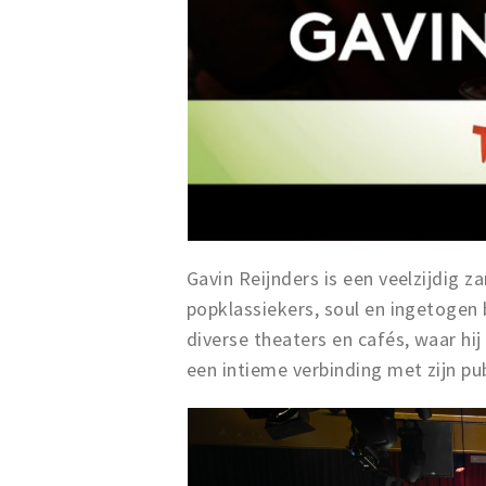
Gavin Reijnders is een veelzijdig z
popklassiekers, soul en ingetogen 
diverse theaters en cafés, waar hi
een intieme verbinding met zijn pub