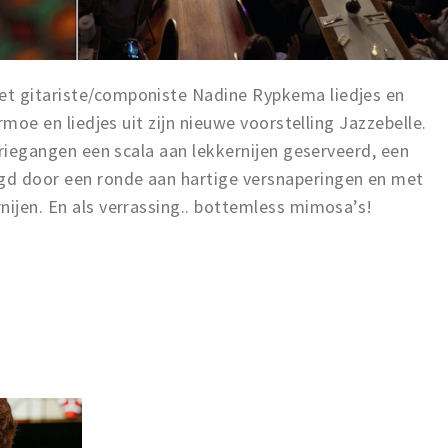
et gitariste/componiste Nadine Rypkema liedjes en
ermoe en liedjes uit zijn nieuwe voorstelling Jazzebelle.
 driegangen een scala aan lekkernijen geserveerd, een
gd door een ronde aan hartige versnaperingen en met
nijen. En als verrassing.. bottemless mimosa’s!