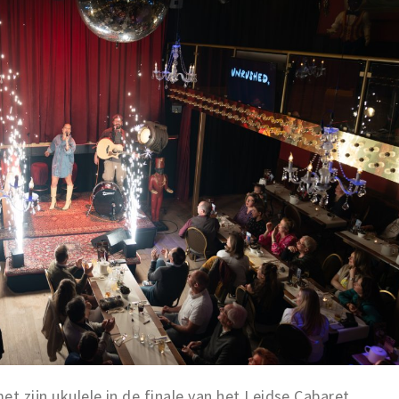
t zijn ukulele in de finale van het Leidse Cabaret