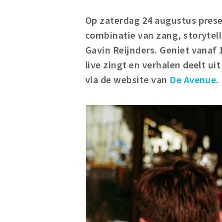
Op zaterdag 24 augustus prese
combinatie van zang, storytell
Gavin Reijnders. Geniet vanaf 
live zingt en verhalen deelt ui
via de website van
De Avenue
.