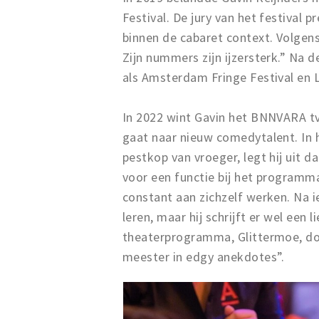
Festival. De jury van het festival 
binnen de cabaret context. Volgens 
Zijn nummers zijn ijzersterk.” Na d
als Amsterdam Fringe Festival en 
In 2022 wint Gavin het BNNVARA t
gaat naar nieuw comedytalent. In 
pestkop van vroeger, legt hij uit da
voor een functie bij het programma
constant aan zichzelf werken. Na ie
leren, maar hij schrijft er wel een 
theaterprogramma, Glittermoe, do
meester in edgy anekdotes”.