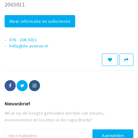
2065011.
Meer informatie en solliciteren
076 - 206 5011
hella@de-avenue.nl
Nieuwsbrief
Wil je op de hoogte gehouden worden van nieuws,
evenementen en locaties in de regio Breda?