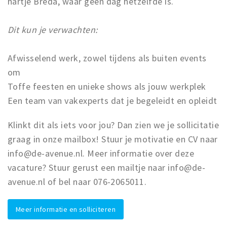
hartje Breda, waar geen dag hetzelfde is.
Dit kun je verwachten:
Afwisselend werk, zowel tijdens als buiten events
om
Toffe feesten en unieke shows als jouw werkplek
Een team van vakexperts dat je begeleidt en opleidt
Klinkt dit als iets voor jou? Dan zien we je sollicitatie
graag in onze mailbox! Stuur je motivatie en CV naar
info@de-avenue.nl. Meer informatie over deze
vacature? Stuur gerust een mailtje naar info@de-
avenue.nl of bel naar 076-2065011.
Meer informatie en solliciteren