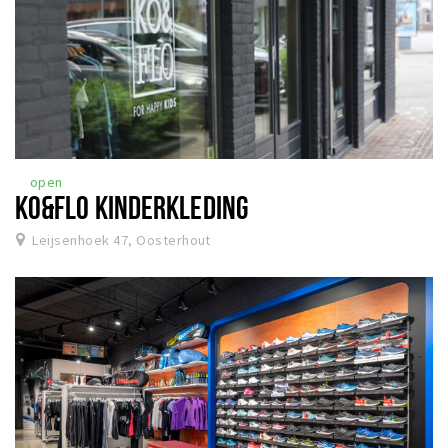
open
KO&FLO KINDERKLEDING
Leijsenhoek 47, Oosterhout