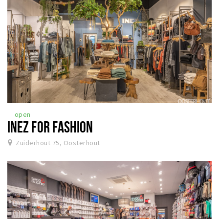
open
INEZ FOR FASHION
Zuiderhout 75, Oosterhout