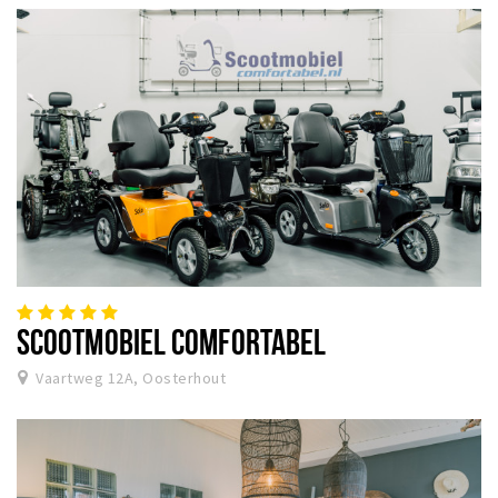
SCOOTMOBIEL COMFORTABEL
Vaartweg 12A, Oosterhout