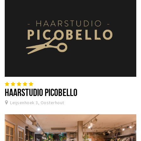
HAARSTUDIO PICOBELLO
Leijsenhoek 3, Oosterhout