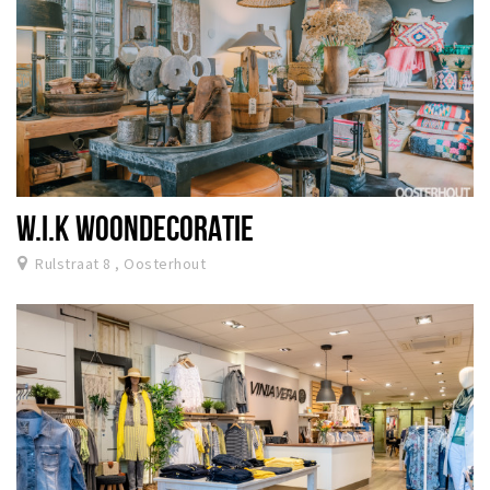
W.I.K WOONDECORATIE
Rulstraat 8 , Oosterhout