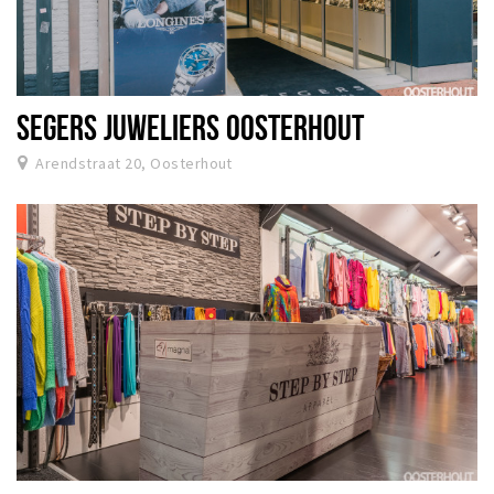
SEGERS JUWELIERS OOSTERHOUT
Arendstraat 20, Oosterhout