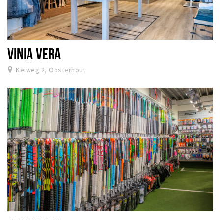
VINIA VERA
Keiweg 2, Oosterhout