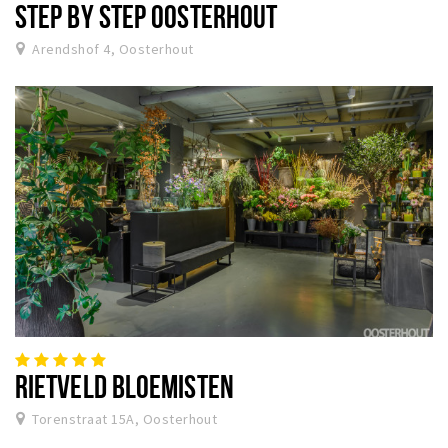
STEP BY STEP OOSTERHOUT
Arendshof 4, Oosterhout
RIETVELD BLOEMISTEN
Torenstraat 15A, Oosterhout