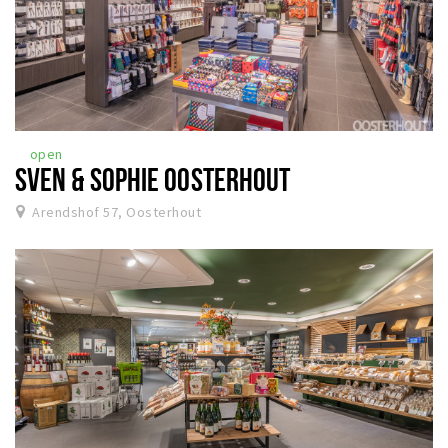
open
SVEN & SOPHIE OOSTERHOUT
Arendshof 57, Oosterhout