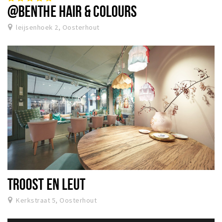
@BENTHE HAIR & COLOURS
leijsenhoek 2, Oosterhout
TROOST EN LEUT
Kerkstraat 5, Oosterhout