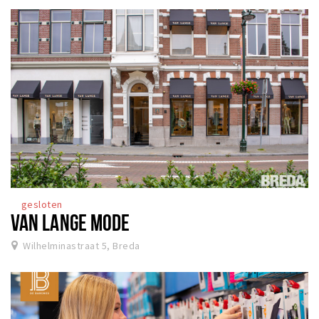
gesloten
VAN LANGE MODE
Wilhelminastraat 5, Breda