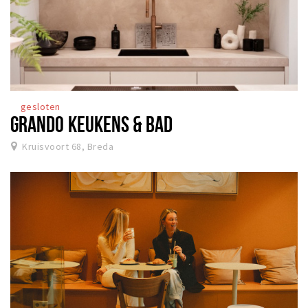
gesloten
GRANDO KEUKENS & BAD
Kruisvoort 68, Breda