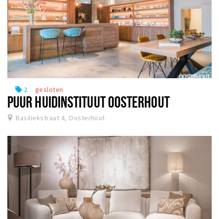
2
gesloten
local_offer
PUUR HUIDINSTITUUT OOSTERHOUT
Basiliekstraat 4, Oosterhout