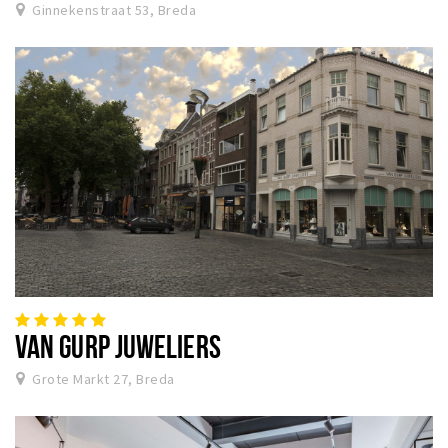
Ginnekenstraat 53, Breda
VAN GURP JUWELIERS
Grote Markt 27, Breda