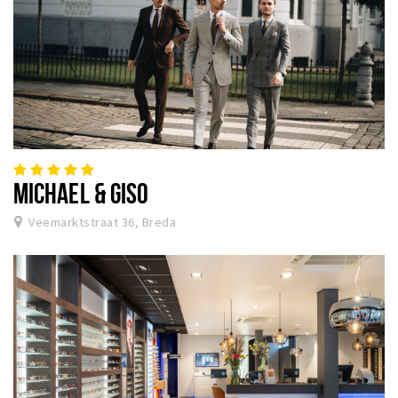
MICHAEL & GISO
Veemarktstraat 36, Breda