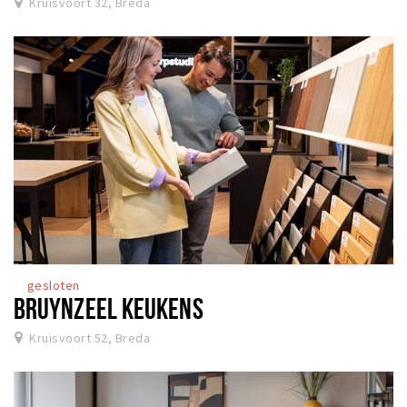
Kruisvoort 32, Breda
gesloten
BRUYNZEEL KEUKENS
Kruisvoort 52, Breda