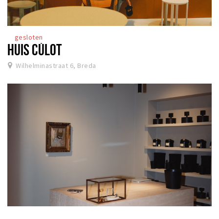
gesloten
HUIS CÙLOT
Wilhelminastraat 6, Breda