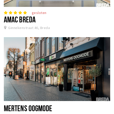
gesloten
AMAC BREDA
Ginnekenstraat 46, Breda
MERTENS OOGMODE