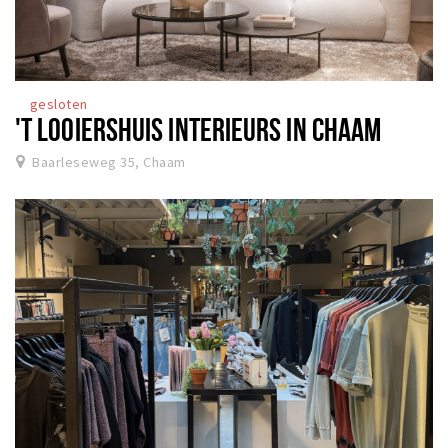
gesloten
'T LOOIERSHUIS INTERIEURS IN CHAAM
Baarleseweg 35, Chaam