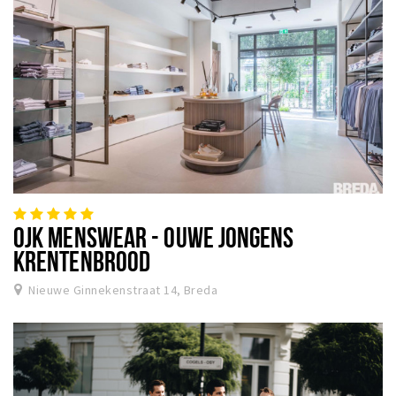
OJK MENSWEAR - OUWE JONGENS
KRENTENBROOD
Nieuwe Ginnekenstraat 14, Breda