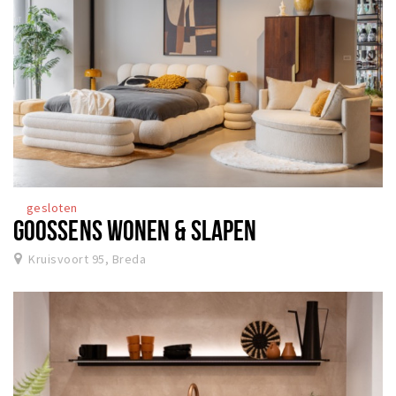
gesloten
GOOSSENS WONEN & SLAPEN
Kruisvoort 95, Breda