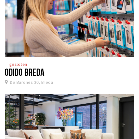
gesloten
ODIDO BREDA
De Barones 20, Breda