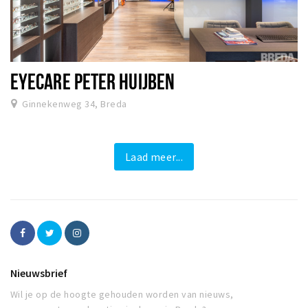
EYECARE PETER HUIJBEN
Ginnekenweg 34, Breda
Laad meer...
Nieuwsbrief
Wil je op de hoogte gehouden worden van nieuws,