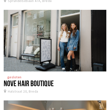
Sprundelsebaan 47A, Breda
gesloten
NOVE HAIR BOUTIQUE
Halstraat 20, Breda