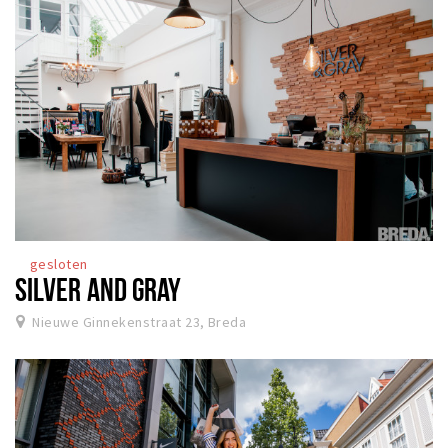
gesloten
SILVER AND GRAY
Nieuwe Ginnekenstraat 23, Breda