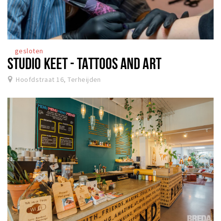
gesloten
STUDIO KEET - TATTOOS AND ART
Hoofdstraat 16, Terheijden