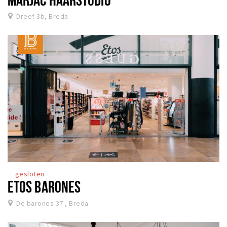
Dreef 3b, Breda
gesloten
ETOS BARONES
De barones 37 , Breda