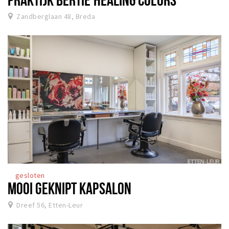
Zandberglaan 48, Breda
gesloten
MOOI GEKNIPT KAPSALON
Dreef 56, Etten-Leur