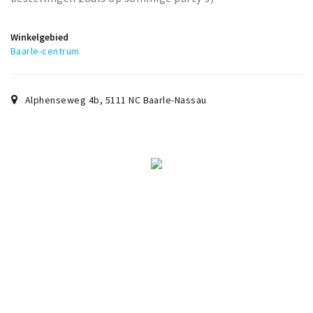
Winkelgebied
Baarle-centrum
Alphenseweg 4b
,
5111 NC
Baarle-Nassau