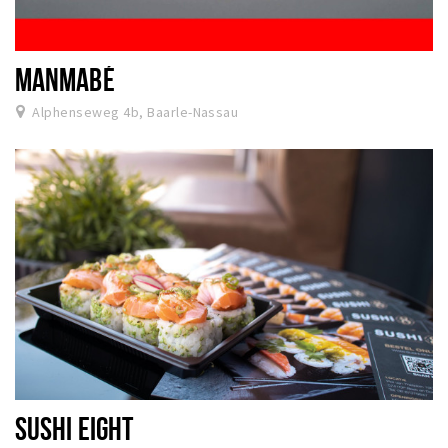
MANMABÉ
Alphenseweg 4b, Baarle-Nassau
SUSHI EIGHT