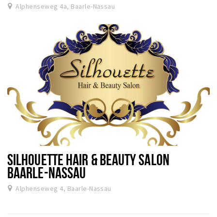
Alphenseweg 4a, Baarle-Nassau
SILHOUETTE HAIR & BEAUTY SALON
BAARLE-NASSAU
Alphenseweg 4, Baarle-Nassau