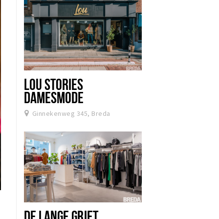
LOU STORIES
DAMESMODE
Ginnekenweg 345, Breda
DE LANGE GRIET