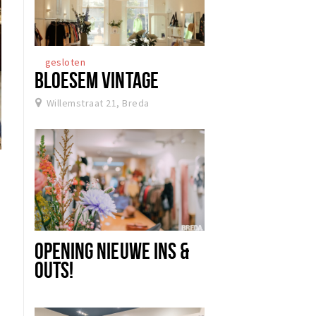
gesloten
BLOESEM VINTAGE
Willemstraat 21, Breda
OPENING NIEUWE INS &
OUTS!