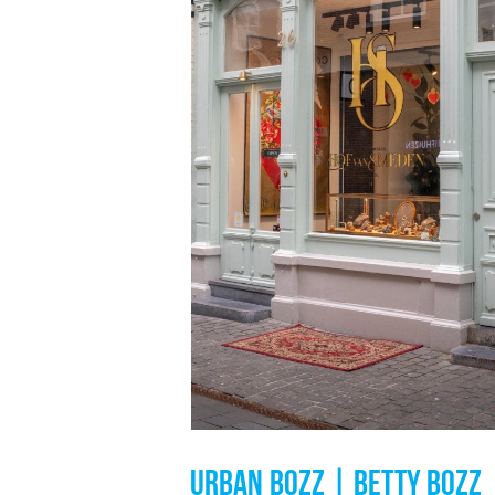
URBAN BOZZ | BETTY BOZZ