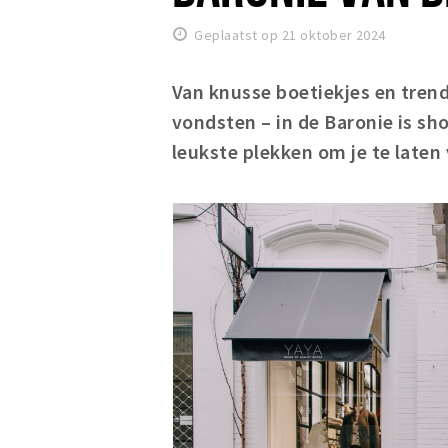
Geplaatst op 21 oktober 2024
Van knusse boetiekjes en trend
vondsten – in de Baronie is sho
leukste plekken om je te laten