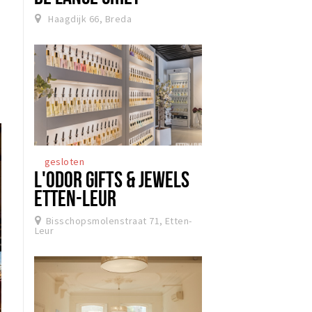
Haagdijk 66, Breda
gesloten
L'ODOR GIFTS & JEWELS
ETTEN-LEUR
Bisschopsmolenstraat 71, Etten-
Leur