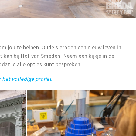
om jou te helpen. Oude sieraden een nieuw leven in
it kan bij Hof van Smeden. Neem een kijkje in de
odat je alle opties kunt bespreken.
r het volledige profiel.