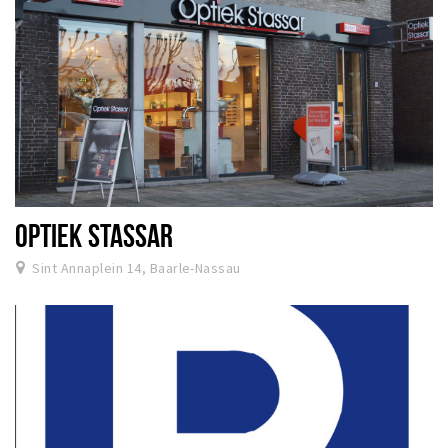
OPTIEK STASSAR
Sint Annaplein 14, Baarle-Nassau