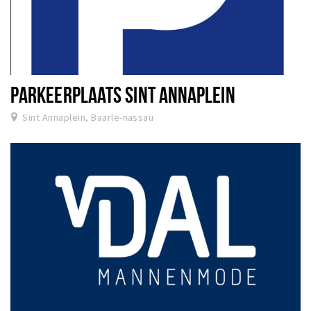
PARKEERPLAATS SINT ANNAPLEIN
Sint Annaplein, Baarle-nassau