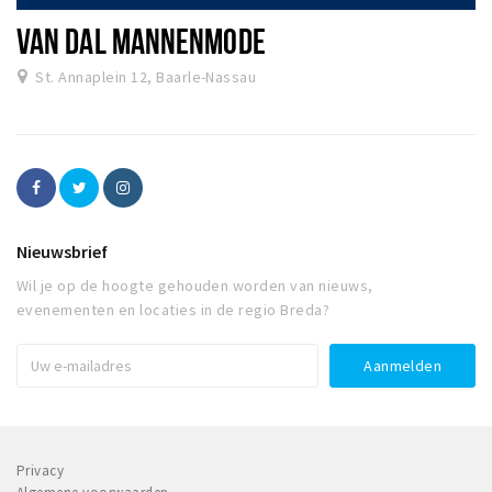
VAN DAL MANNENMODE
St. Annaplein 12, Baarle-Nassau
Nieuwsbrief
Wil je op de hoogte gehouden worden van nieuws,
evenementen en locaties in de regio Breda?
Privacy