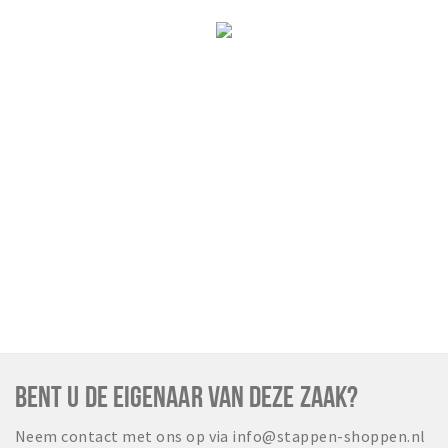
BENT U DE EIGENAAR VAN DEZE ZAAK?
Neem contact met ons op via info@stappen-shoppen.nl