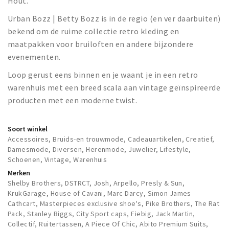
Hout.
Urban Bozz | Betty Bozz is in de regio (en ver daarbuiten)
bekend om de ruime collectie retro kleding en
maatpakken voor bruiloften en andere bijzondere
evenementen.
Loop gerust eens binnen en je waant je in een retro
warenhuis met een breed scala aan vintage geïnspireerde
producten met een moderne twist.
Soort winkel
Accessoires, Bruids-en trouwmode, Cadeauartikelen, Creatief,
Damesmode, Diversen, Herenmode, Juwelier, Lifestyle,
Schoenen, Vintage, Warenhuis
Merken
Shelby Brothers, DSTRCT, Josh, Arpello, Presly & Sun,
KrukGarage, House of Cavani, Marc Darcy, Simon James
Cathcart, Masterpieces exclusive shoe's, Pike Brothers, The Rat
Pack, Stanley Biggs, City Sport caps, Fiebig, Jack Martin,
Collectif, Ruitertassen, A Piece Of Chic, Abito Premium Suits,