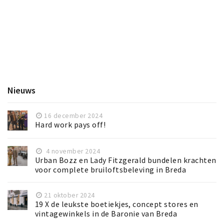
Nieuws
16 december 2024
Hard work pays off!
4 november 2024
Urban Bozz en Lady Fitzgerald bundelen krachten
voor complete bruiloftsbeleving in Breda
21 oktober 2024
19 X de leukste boetiekjes, concept stores en
vintagewinkels in de Baronie van Breda