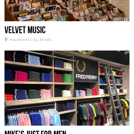
VELVET MUSIC
Houtmarkt 162, Breda
MIKE'S JUST FOR MEN