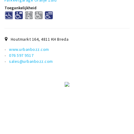
Parkeergarage Oranje Zuid
Toegankelijkheid
Houtmarkt 164
,
4811 KH
Breda
www.urbanbozz.com
076 597 9517
sales@urbanbozz.com