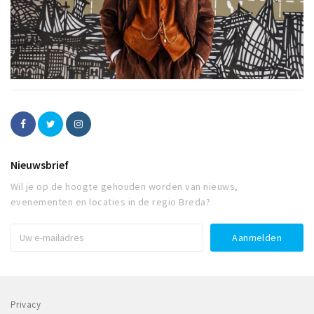
Nieuwsbrief
Wil je op de hoogte gehouden worden van nieuws,
evenementen en locaties in de regio Breda?
Privacy