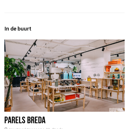
In de buurt
PARELS BREDA