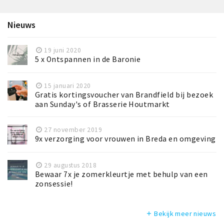
Nieuws
19 juni 2020
5 x Ontspannen in de Baronie
15 januari 2020
Gratis kortingsvoucher van Brandfield bij bezoek
aan Sunday's of Brasserie Houtmarkt
27 november 2019
9x verzorging voor vrouwen in Breda en omgeving
29 augustus 2018
Bewaar 7x je zomerkleurtje met behulp van een
zonsessie!
Bekijk meer nieuws
add