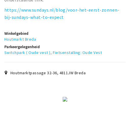
https://www.sundays.nl/blog/voor-het-eerst-zonnen-
bij-sundays-what-to-expect
Winkelgebied
Houtmarkt Breda
Parkeergelegenheid
Switchpark ( Oude vest )
,
Fietsenstalling: Oude Vest
Houtmarktpassage 32-36
,
4811JW
Breda