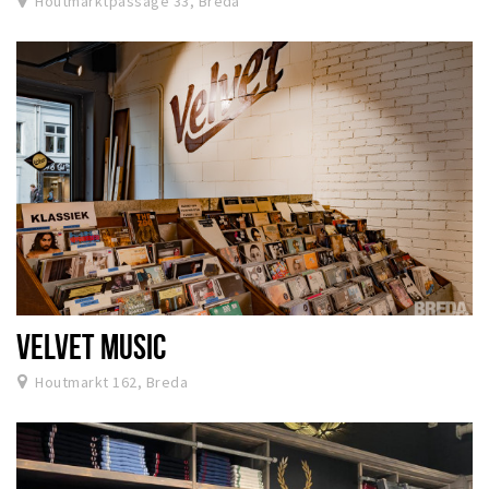
Houtmarktpassage 33, Breda
VELVET MUSIC
Houtmarkt 162, Breda