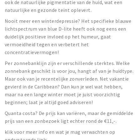
ook de natuurlijke pigmentatie van de huid, wat een
natuurlijke en gezonde teint oplevert.
Nooit meer een winterdepressie? Het specifieke blauwe
lichtspectrum van blue D-lite heeft ook nog eens een
duidelijk positieve invloed op het humeur, gaat
vermoeidheid tegen en verbetert het
concentratievermogen!
Per zonnebanklijn zijn er verschillende sterktes. Welke
zonnebank geschikt is voor jou, hangt af van je huidtype.
Maar ook van je recentelijke zonverleden. Net vakantie
gevierd in de Caribbean? Dan kun je wel wat hebben,
maar na een lange winter moet je juist voorzichtig
beginnen; laat je altijd goed adviseren!
Quanta costa? De prijs kan variëren, maar de gemiddelde
prijs van een zonbezoek ligt echter rond de €11,-.
klik voor meer info en wat je mag verwachten op
onderstaande link: