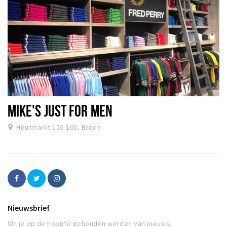
MIKE'S JUST FOR MEN
Houtmarkt 156-160, Breda
Nieuwsbrief
Wil je op de hoogte gehouden worden van nieuws,