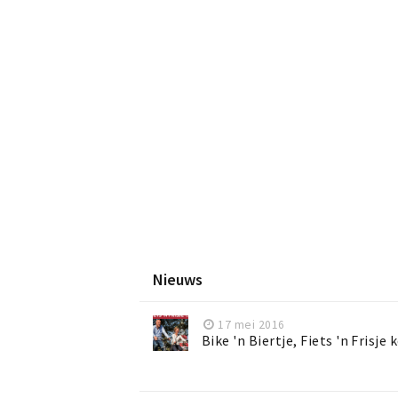
Nieuws
17 mei 2016
Bike 'n Biertje, Fiets 'n Frisj