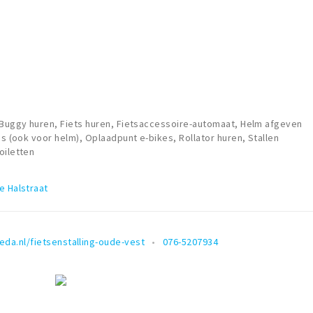
 Buggy huren, Fiets huren, Fietsaccessoire-automaat, Helm afgeven
es (ook voor helm), Oplaadpunt e-bikes, Rollator huren, Stallen
oiletten
e Halstraat
da.nl/fietsenstalling-oude-vest
076-5207934