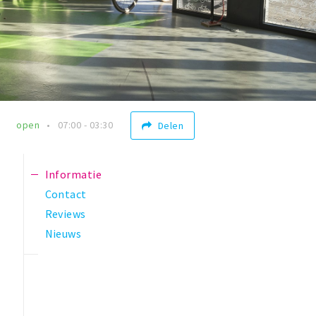
open
07:00 - 03:30
Delen
Informatie
Contact
Reviews
Nieuws