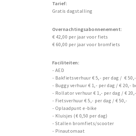
Tarief:
Gratis dagstalling
Overnachtingsabonnenement:
€ 42,00 per jaar voor fiets
€ 60,00 per jaar voor bromfiets
Faciliteiten:
- AED
- Bakfietsverhuur € 5,- per dag / € 50,
- Buggy verhuur € 1,- per dag / € 20,- 
- Rollator verhuur € 1,- per dag / € 20,
- Fietsverhuur € 5,- per dag / € 50,-
- Oplaadpunt e-bike
- Kluisjes (€ 0,50 per dag)
- Stallen bromfiets/scooter
- Pinautomaat