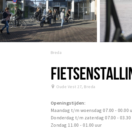
Breda
FIETSENSTALLI
Oude Vest 27
,
Breda
Openingstijden:
Maandag t/m woensdag 07.00 - 00.00 
Donderdag t/m zaterdag 07.00 - 03.30
Zondag 11.00 - 01.00 uur