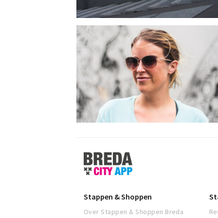
Stappen
&
Shoppen
Breda
Stappen & Shoppen
St
Over Stappen & Shoppen Breda
Re