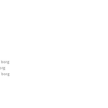
- borg
borg
- borg