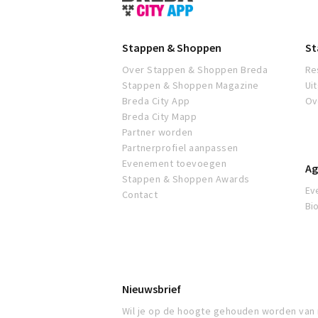
&
Shoppen
Breda
Stappen & Shoppen
St
Over Stappen & Shoppen Breda
Re
Stappen & Shoppen Magazine
Ui
Breda City App
Ov
Breda City Mapp
Partner worden
Partnerprofiel aanpassen
Evenement toevoegen
Ag
Stappen & Shoppen Awards
Ev
Contact
Bi
Nieuwsbrief
Wil je op de hoogte gehouden worden van