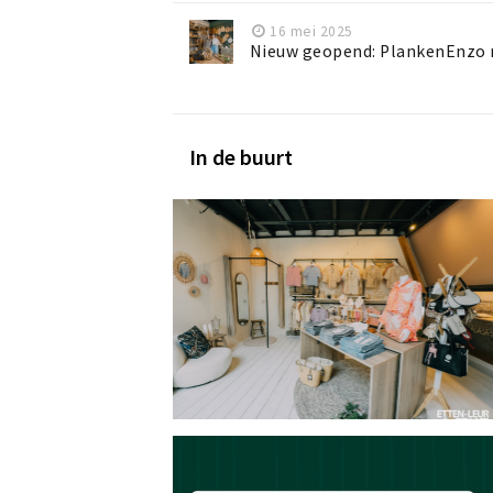
16 mei 2025
Nieuw geopend: PlankenEnzo m
In de buurt