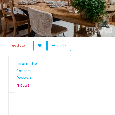
gesloten
Delen
Informatie
Contact
Reviews
Nieuws