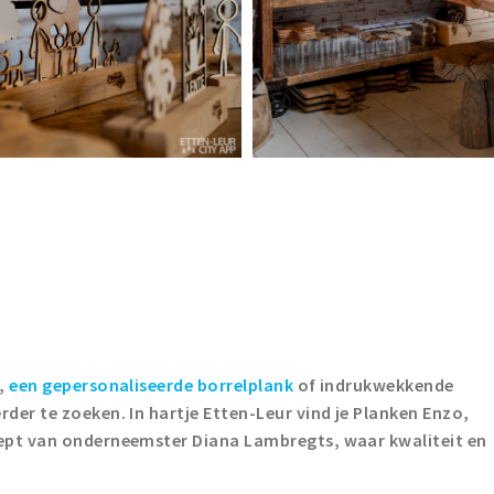
,
een gepersonaliseerde borrelplank
of indrukwekkende
der te zoeken. In hartje Etten-Leur vind je Planken Enzo,
cept van onderneemster Diana Lambregts, waar kwaliteit en