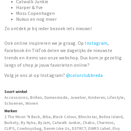
Catwalk Junkie
Harper & Yve
Moss Copenhagen
Nukus en nog meer
Zo ontdek je bij ieder bezoek iets nieuws!
Ook online inspireren we je graag. Op
Instagram
,
Facebook én TikTok delen we dagelijks de nieuwste
trends en items van onze webshop. Dus kom je gezellig
langs of shop je jouw favorieten online?
Volg je ons al op Instagram?
@colorclubbreda
Soort winkel
Accessoires, Brillen, Damesmode, Juwelier, Kinderen, Lifestyle,
Schoenen, Wonen
Merken
2 The Moon 'N Back, Biba, Black Colour, Blinckstar, Bolina Island,
Burkely, By Nyka, ByJam, Catwalk Junkie, Chabo, Charmins,
CLIPS, Cowboysbag, Denim Like Us, DSTRCT, DWRS Label, Elvy