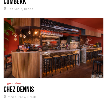
COMBEKK
Het Sas 7, Breda
gesloten
CHEZ DENNIS
t’ Sas 13-14, Breda