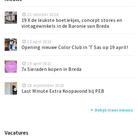
21 oktober 2024
19 X de leukste boetiekjes, concept stores en
vintagewinkels in de Baronie van Breda
12 april 2023
Opening nieuwe Color Club in 'T Sas op 19 april!
29 april 2021
7x Sieraden kopen in Breda
28 september 2020
Last Minute Extra Koopavond bij PEB
Bekijk meer nieuws
add
Vacatures