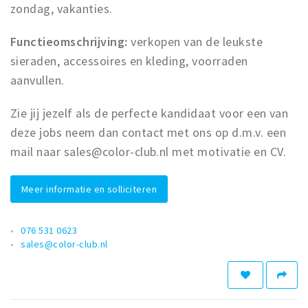
zondag, vakanties.
Functieomschrijving:
verkopen van de leukste
sieraden, accessoires en kleding, voorraden
aanvullen.
Zie jij jezelf als de perfecte kandidaat voor een van
deze jobs neem dan contact met ons op d.m.v. een
mail naar sales@color-club.nl met motivatie en CV.
Meer informatie en solliciteren
076 531 0623
sales@color-club.nl