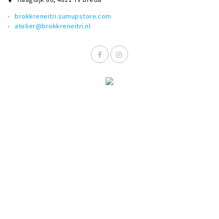
brokkreneitri.sumupstore.com
atelier@brokkreneitri.nl