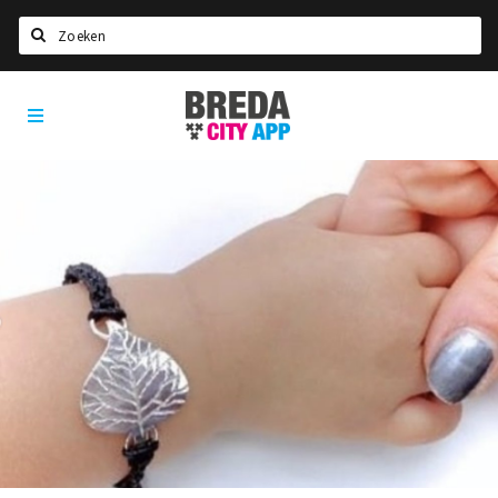
Zoeken
Breda
Home
City
App
Agenda
Deals
Party pics
Nieuws, interviews & blogs
Eten
Drinken
Slapen
Recreatief
Winkels