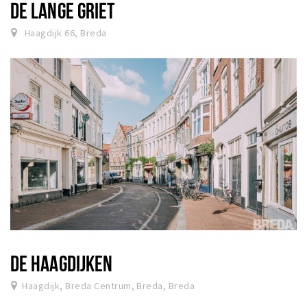
DE LANGE GRIET
Haagdijk 66, Breda
DE HAAGDIJKEN
Haagdijk, Breda Centrum, Breda, Breda