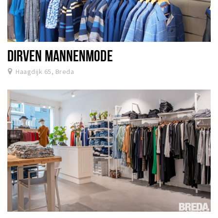
DIRVEN MANNENMODE
Haagdijk 65, Breda