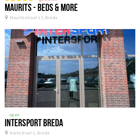
MAURITS - BEDS & MORE
Mauritsstraat 17, Breda
open
INTERSPORT BREDA
Kerkstraat 1, Breda