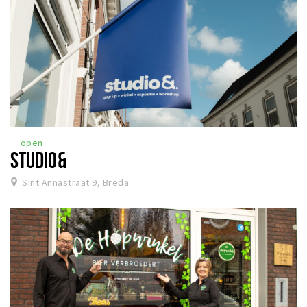
open
STUDIO&
Sint Annastraat 9, Breda