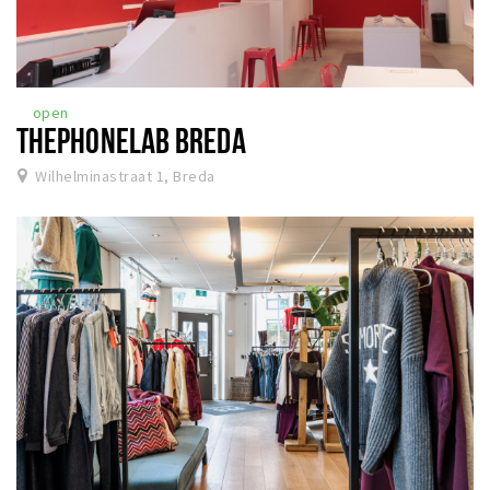
open
THEPHONELAB BREDA
Wilhelminastraat 1, Breda