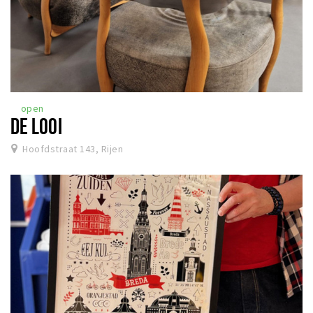
open
DE LOOI
Hoofdstraat 143, Rijen