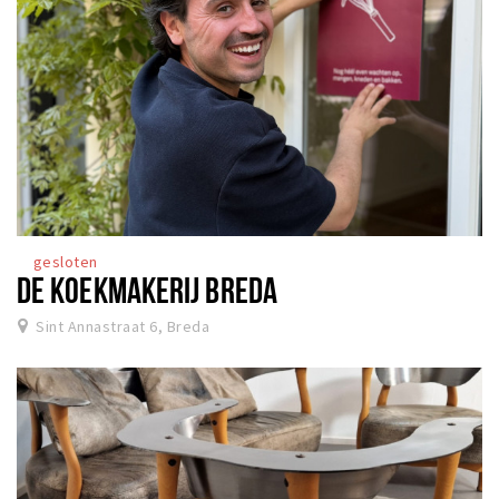
gesloten
DE KOEKMAKERIJ BREDA
Sint Annastraat 6, Breda