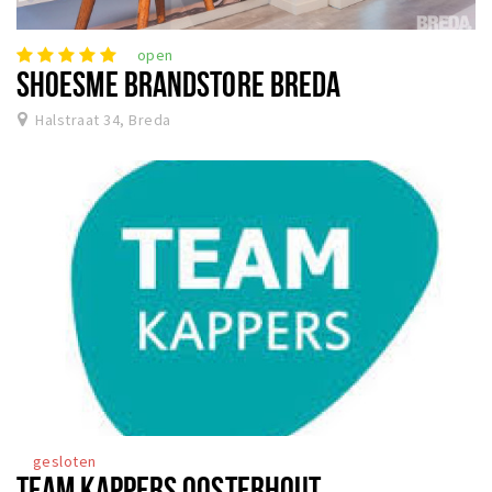
open
SHOESME BRANDSTORE BREDA
Halstraat 34, Breda
gesloten
TEAM KAPPERS OOSTERHOUT