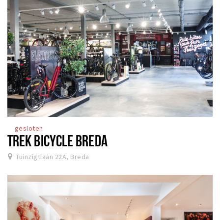
gesloten
TREK BICYCLE BREDA
Tuinzigtlaan 22A, Breda