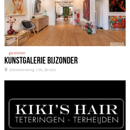
gesloten
KUNSTGALERIE BIJZONDER
Ginnekenweg 136, Breda