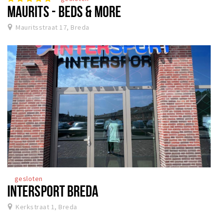
MAURITS - BEDS & MORE
Mauritsstraat 17, Breda
gesloten
INTERSPORT BREDA
Kerkstraat 1, Breda