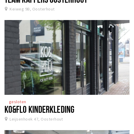
Keiweg 9B, Oosterhout
gesloten
KO&FLO KINDERKLEDING
Leijsenhoek 47, Oosterhout