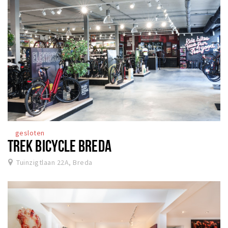
gesloten
TREK BICYCLE BREDA
Tuinzigtlaan 22A, Breda