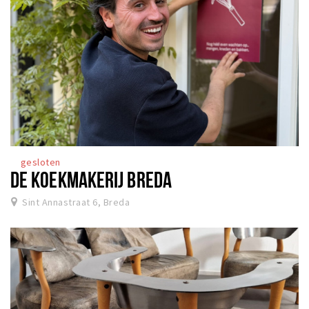
gesloten
DE KOEKMAKERIJ BREDA
Sint Annastraat 6, Breda