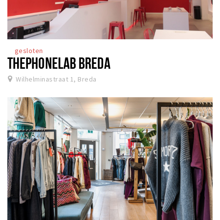
gesloten
THEPHONELAB BREDA
Wilhelminastraat 1, Breda