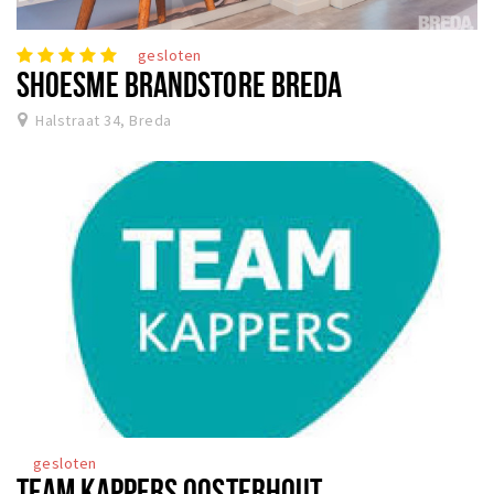
gesloten
SHOESME BRANDSTORE BREDA
Halstraat 34, Breda
gesloten
TEAM KAPPERS OOSTERHOUT