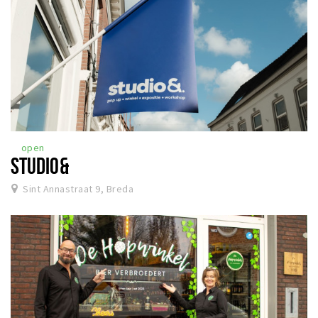
open
STUDIO&
Sint Annastraat 9, Breda