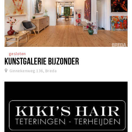
gesloten
KUNSTGALERIE BIJZONDER
Ginnekenweg 136, Breda