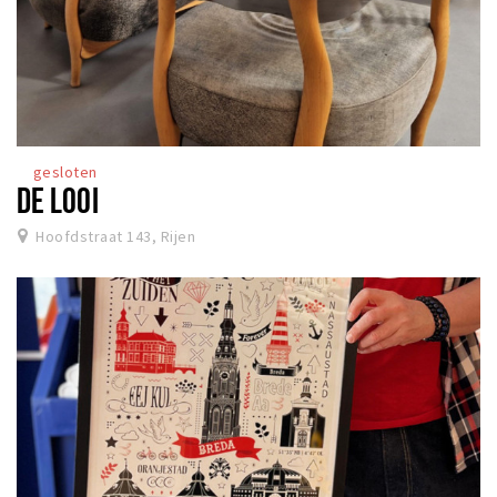
gesloten
DE LOOI
Hoofdstraat 143, Rijen