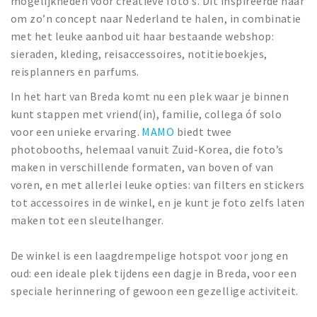
mogelijkheden voor creatieve foto’s. Dit inspireerde haar
om zo’n concept naar Nederland te halen, in combinatie
met het leuke aanbod uit haar bestaande webshop:
sieraden, kleding, reisaccessoires, notitieboekjes,
reisplanners en parfums.
In het hart van Breda komt nu een plek waar je binnen
kunt stappen met vriend(in), familie, collega óf solo
voor een unieke ervaring.
MAMO
biedt twee
photobooths, helemaal vanuit Zuid-Korea, die foto’s
maken in verschillende formaten, van boven of van
voren, en met allerlei leuke opties: van filters en stickers
tot accessoires in de winkel, en je kunt je foto zelfs laten
maken tot een sleutelhanger.
De winkel is een laagdrempelige hotspot voor jong en
oud: een ideale plek tijdens een dagje in Breda, voor een
speciale herinnering of gewoon een gezellige activiteit.