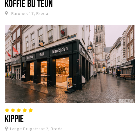
KOFFIE BIJ TEUN
Barones 17, Breda
KIPPIE
Lange Brugstraat 2, Breda