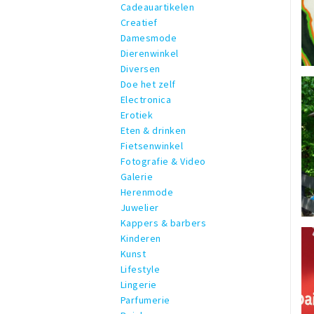
Cadeauartikelen
Creatief
Damesmode
Dierenwinkel
Diversen
Doe het zelf
Electronica
Erotiek
Eten & drinken
Fietsenwinkel
Fotografie & Video
Galerie
Herenmode
Juwelier
Kappers & barbers
Kinderen
Kunst
Lifestyle
Lingerie
Parfumerie