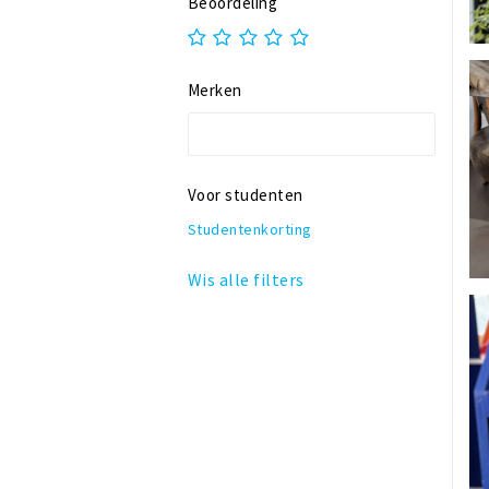
Beoordeling
Winkelhof 't Sas
Merken
Voor studenten
Studentenkorting
Wis alle filters