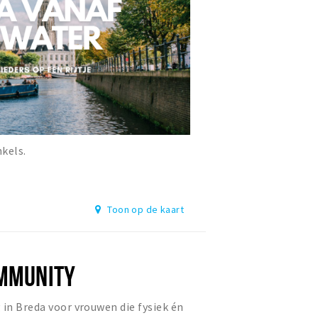
nkels.
Toon op de kaart
OMMUNITY
 in Breda voor vrouwen die fysiek én