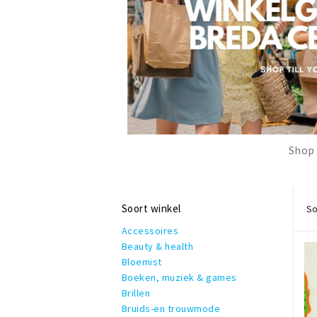
Shop 
Soort winkel
So
Accessoires
Beauty & health
Bloemist
Boeken, muziek & games
Brillen
Bruids-en trouwmode