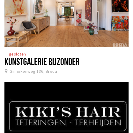
gesloten
KUNSTGALERIE BIJZONDER
Ginnekenweg 136, Breda