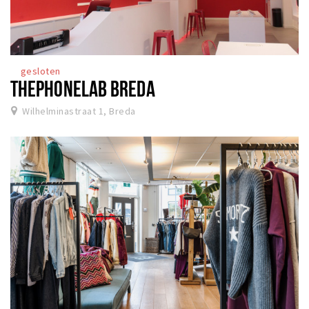
gesloten
THEPHONELAB BREDA
Wilhelminastraat 1, Breda