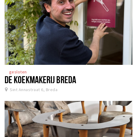
gesloten
DE KOEKMAKERIJ BREDA
Sint Annastraat 6, Breda