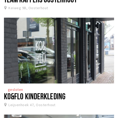
Keiweg 9B, Oosterhout
gesloten
KO&FLO KINDERKLEDING
Leijsenhoek 47, Oosterhout