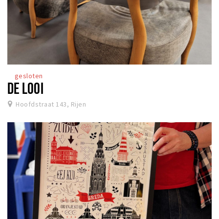
gesloten
DE LOOI
Hoofdstraat 143, Rijen