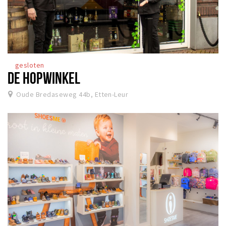
gesloten
DE HOPWINKEL
Oude Bredaseweg 44b, Etten-Leur