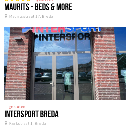
MAURITS - BEDS & MORE
Mauritsstraat 17, Breda
gesloten
INTERSPORT BREDA
Kerkstraat 1, Breda