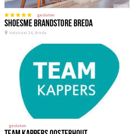
gesloten
SHOESME BRANDSTORE BREDA
Halstraat 34, Breda
gesloten
TEAM KAPPERS OOSTERHOUT