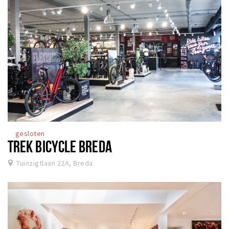
gesloten
TREK BICYCLE BREDA
Tuinzigtlaan 22A, Breda