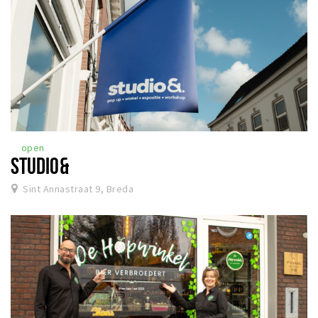
open
STUDIO&
Sint Annastraat 9, Breda