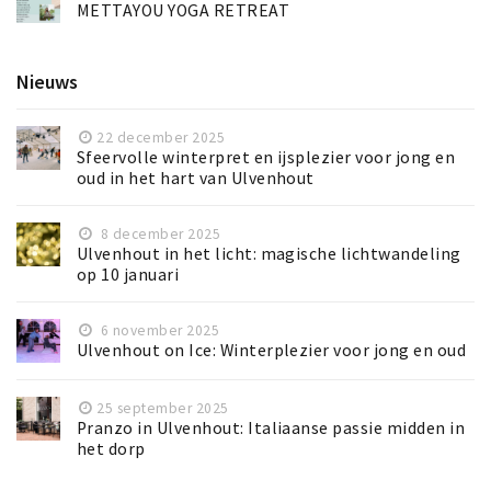
METTAYOU YOGA RETREAT
Nieuws
22 december 2025
Sfeervolle winterpret en ijsplezier voor jong en
oud in het hart van Ulvenhout
8 december 2025
Ulvenhout in het licht: magische lichtwandeling
op 10 januari
6 november 2025
Ulvenhout on Ice: Winterplezier voor jong en oud
25 september 2025
Pranzo in Ulvenhout: Italiaanse passie midden in
het dorp