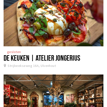
gesloten
DE KEUKEN | ATELIER JONGERIUS
Strijbeekseweg 16A, Ulvenhout