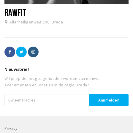
RAWFIT
Allerheiligenweg 100, Breda
Nieuwsbrief
Wil je op de hoogte gehouden worden van nieuws,
evenementen en locaties in de regio Breda?
Privacy