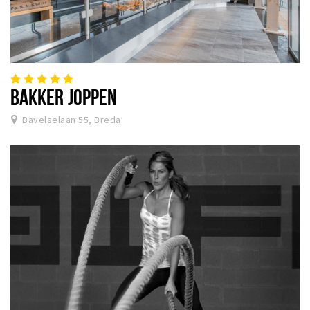
BAKKER JOPPEN
Bavelselaan 55, Breda