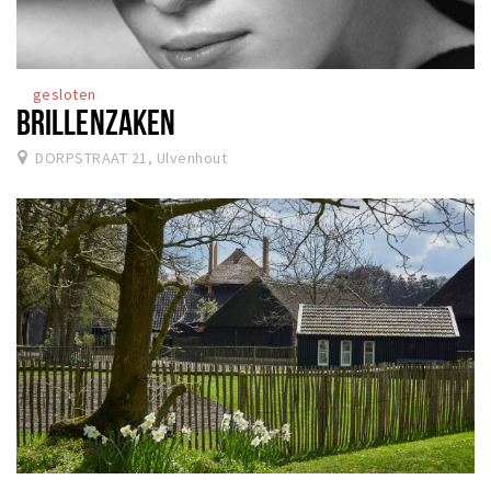
gesloten
BRILLENZAKEN
DORPSTRAAT 21, Ulvenhout