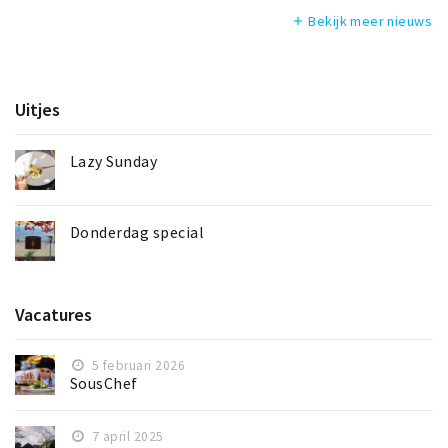
Bekijk meer nieuws
add
Uitjes
Lazy Sunday
Donderdag special
Vacatures
5 februari 2026
SousChef
7 april 2025