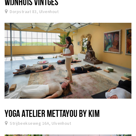
WIJNHUIS VINTGES
Dorpstraat 83, Ulvenhout
YOGA ATELIER METTAYOU BY KIM
Strijbeekseweg 16A, Ulvenhout