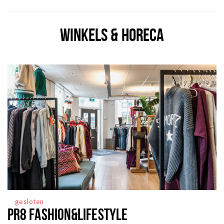
WINKELS & HORECA
gesloten
PR8 FASHION&LIFESTYLE