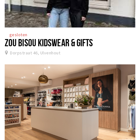
gesloten
ZOU BISOU KIDSWEAR & GIFTS
Dorpstraat 46, Ulvenhout