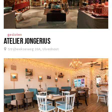
gesloten
ATELIER JONGERIUS
Strijbeekseweg 16A, Ulvenhout