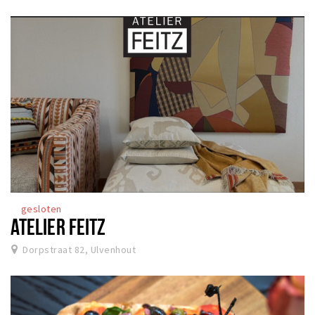
gesloten
ATELIER FEITZ
Dorpstraat 82, Ulvenhout