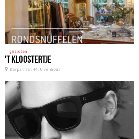
gesloten
'T KLOOSTERTJE
Dorpstraat 44, Ulvenhout