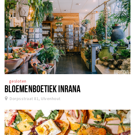
gesloten
BLOEMENBOETIEK INRANA
Dorpsstraat 81, Ulvenhout