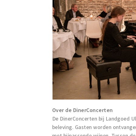
Over de DinerConcerten
De DinerConcerten bij Landgoed Ulv
beleving. Gasten worden ontvangen
met bijpassende wijnen. Tussen de