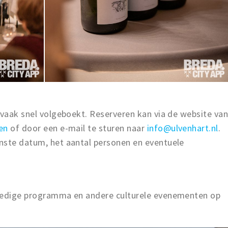
 vaak snel volgeboekt. Reserveren kan via de website va
en
of door een e-mail te sturen naar
info@ulvenhart.nl
.
nste datum, het aantal personen en eventuele
lledige programma en andere culturele evenementen op