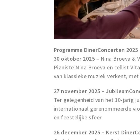
Programma DinerConcerten 2025
30 oktober 2025
– Nina Broeva & Vi
Pianiste Nina Broeva en cellist Vi
van klassieke muziek verkent, me
27 november 2025 – JubileumConce
Ter gelegenheid van het 10-jarig 
internationaal gerenommeerde viol
en feestelijke sfeer.
26 december 2025 – Kerst DinerC