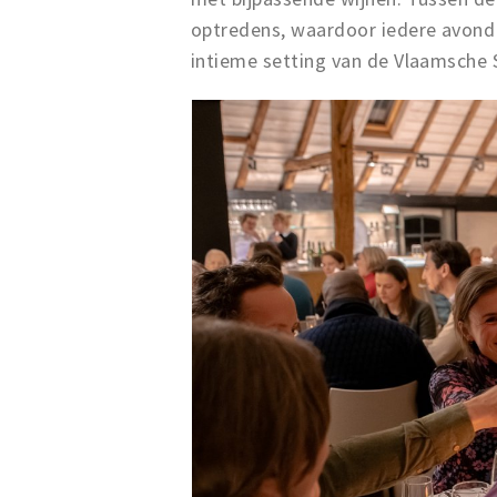
optredens, waardoor iedere avond e
intieme setting van de Vlaamsche S