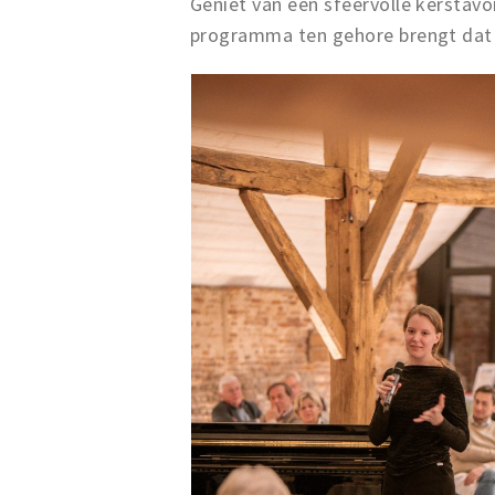
Geniet van een sfeervolle kerstav
programma ten gehore brengt dat 