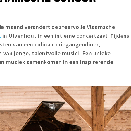
de maand verandert de sfeervolle Vlaamsche
t
in Ulvenhout in een intieme concertzaal. Tijdens
sten van een culinair driegangendiner,
 van jonge, talentvolle musici. Een unieke
 en muziek samenkomen in een inspirerende