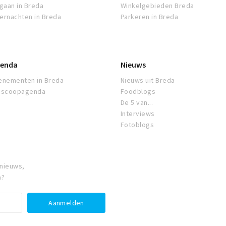
tgaan in Breda
Winkelgebieden Breda
ernachten in Breda
Parkeren in Breda
enda
Nieuws
enementen in Breda
Nieuws uit Breda
oscoopagenda
Foodblogs
De 5 van...
Interviews
Fotoblogs
 nieuws,
a?