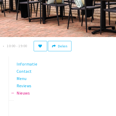
n
10:00 - 19:00
Delen
Informatie
Contact
Menu
Reviews
Nieuws