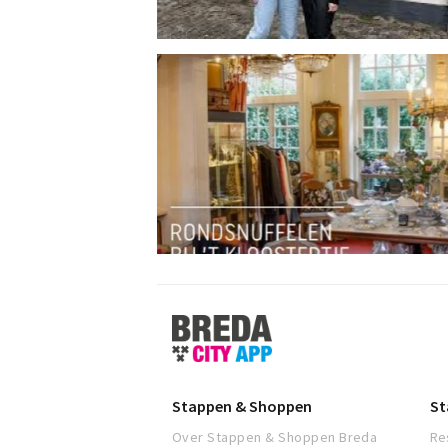
Stappen
&
Shoppen
Breda
Stappen & Shoppen
St
Over Stappen & Shoppen Breda
Re