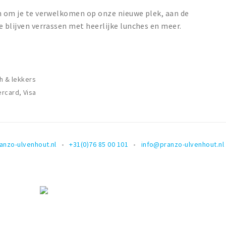
en om je te verwelkomen op onze nieuwe plek, aan de
e blijven verrassen met heerlijke lunches en meer.
ch & lekkers
rcard, Visa
anzo-ulvenhout.nl
+31(0)76 85 00 101
info@pranzo-ulvenhout.nl