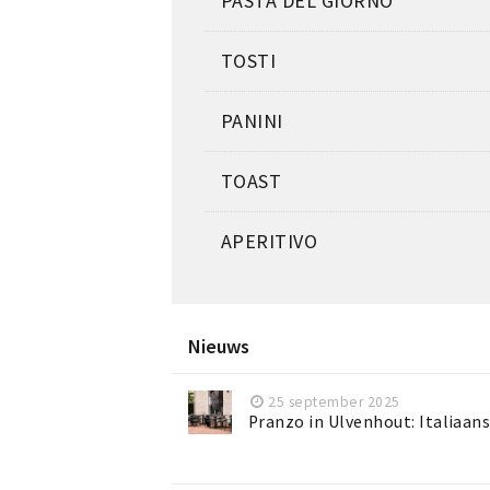
PASTA DEL GIORNO
TOSTI
PANINI
TOAST
APERITIVO
Nieuws
25 september 2025
Pranzo in Ulvenhout: Italiaan