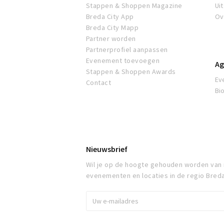
Stappen & Shoppen Magazine
Ui
Breda City App
Ov
Breda City Mapp
Partner worden
Partnerprofiel aanpassen
Evenement toevoegen
Ag
Stappen & Shoppen Awards
Ev
Contact
Bi
Nieuwsbrief
Wil je op de hoogte gehouden worden van
evenementen en locaties in de regio Bred