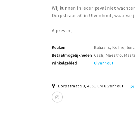
Wij kunnen in ieder geval niet wacht
Dorpstraat 50 in Ulvenhout, waar we j
A presto,
Keuken
Italiaans, Koffie, lun
Betaalmogelijkheden
Cash, Maestro, Maste
Winkelgebied
Ulvenhout
Dorpstraat 50
,
4851 CM
Ulvenhout
pr