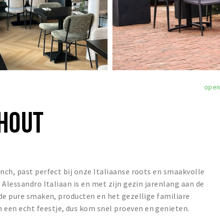
ope
HOUT
ch, past perfect bij onze Italiaanse roots en smaakvolle
 Alessandro Italiaan is en met zijn gezin jarenlang aan de
de pure smaken, producten en het gezellige familiare
en echt feestje, dus kom snel proeven en genieten.