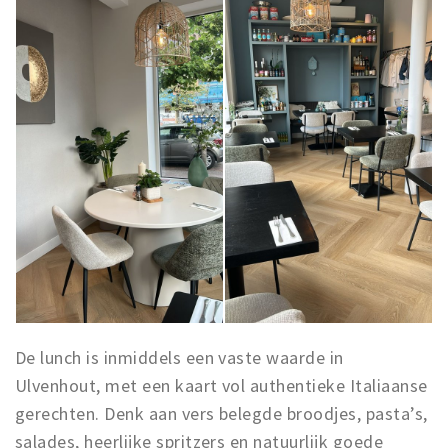
De lunch is inmiddels een vaste waarde in
Ulvenhout, met een kaart vol authentieke Italiaanse
gerechten. Denk aan vers belegde broodjes, pasta’s,
salades, heerlijke spritzers en natuurlijk goede