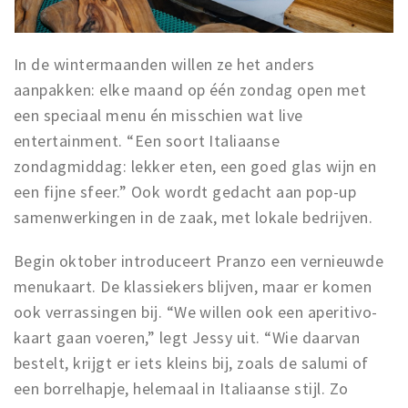
In de wintermaanden willen ze het anders
aanpakken: elke maand op één zondag open met
een speciaal menu én misschien wat live
entertainment. “Een soort Italiaanse
zondagmiddag: lekker eten, een goed glas wijn en
een fijne sfeer.” Ook wordt gedacht aan pop-up
samenwerkingen in de zaak, met lokale bedrijven.
Begin oktober introduceert Pranzo een vernieuwde
menukaart. De klassiekers blijven, maar er komen
ook verrassingen bij. “We willen ook een aperitivo-
kaart gaan voeren,” legt Jessy uit. “Wie daarvan
bestelt, krijgt er iets kleins bij, zoals de salumi of
een borrelhapje, helemaal in Italiaanse stijl. Zo