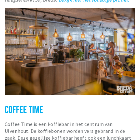
COFFEE TIME
Coffee Time is een koffiebar in het centrum van
Ulvenhout. De koffiebonen worden vers gebrand in de
zaak. Deze gezellige koffiebar heeft ook een lunchkaart