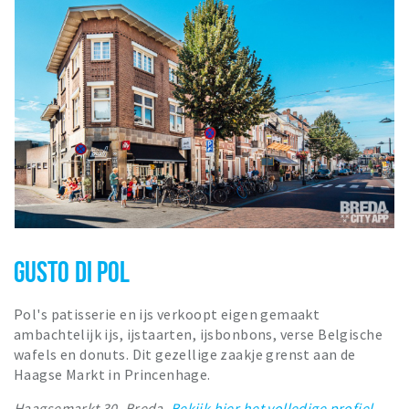
GUSTO DI POL
Pol's patisserie en ijs verkoopt eigen gemaakt
ambachtelijk ijs, ijstaarten, ijsbonbons, verse Belgische
wafels en donuts. Dit gezellige zaakje grenst aan de
Haagse Markt in Princenhage.
Haagsemarkt 30, Breda.
Bekijk hier het volledige profiel.