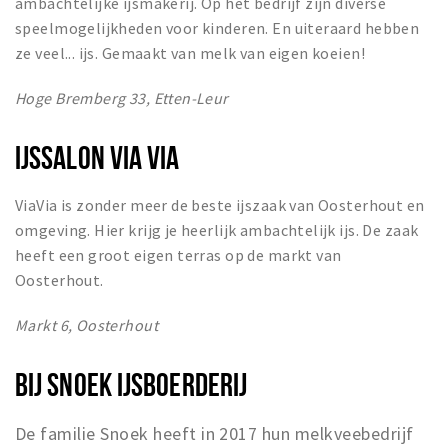
ambachtelijke ijsmakerij. Op het bedrijf zijn diverse
speelmogelijkheden voor kinderen. En uiteraard hebben
ze veel... ijs. Gemaakt van melk van eigen koeien!
Hoge Bremberg 33, Etten-Leur
IJSSALON VIA VIA
ViaVia is zonder meer de beste ijszaak van Oosterhout en
omgeving. Hier krijg je heerlijk ambachtelijk ijs. De zaak
heeft een groot eigen terras op de markt van
Oosterhout.
Markt 6, Oosterhout
BIJ SNOEK IJSBOERDERIJ
De familie Snoek heeft in 2017 hun melkveebedrijf