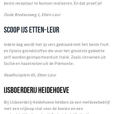
beste receptuur te kunnen realiseren. En dat proef je!
Oude Bredaseweg 1, Etten-Leur
SCOOP IJS ETTEN-LEUR
Iedere dag wordt het ijs vers gedraaid met het beste fruit
en fijnste grondstoffen die voor het grootste gedeelte
zelf worden geïmporteerd uit Italië. Zoals citroenen uit
Sicilië en hazelnoten uit de Piëmonte.
Raadhuisplein 65, Etten-Leur
IJSBOERDERIJ HEIDEHOEVE
Bij IJsboerderij Heidehoeve hebben ze een melkveebedrijf
met een vrijloop stal voor de koeien en een