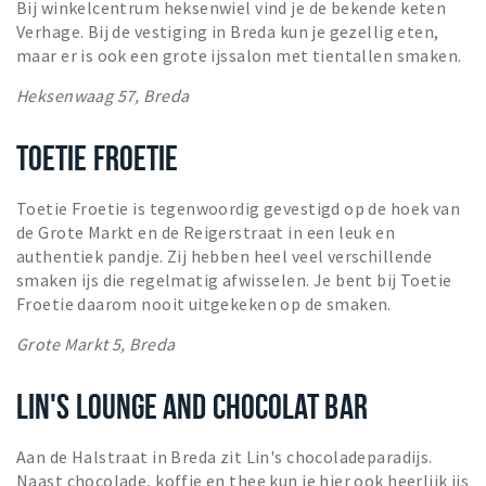
Bij winkelcentrum heksenwiel vind je de bekende keten
Verhage. Bij de vestiging in Breda kun je gezellig eten,
maar er is ook een grote ijssalon met tientallen smaken.
Heksenwaag 57, Breda
TOETIE FROETIE
Toetie Froetie is tegenwoordig gevestigd op de hoek van
de Grote Markt en de Reigerstraat in een leuk en
authentiek pandje. Zij hebben heel veel verschillende
smaken ijs die regelmatig afwisselen. Je bent bij Toetie
Froetie daarom nooit uitgekeken op de smaken.
Grote Markt 5, Breda
LIN'S LOUNGE AND CHOCOLAT BAR
Aan de Halstraat in Breda zit Lin's chocoladeparadijs.
Naast chocolade, koffie en thee kun je hier ook heerlijk ijs