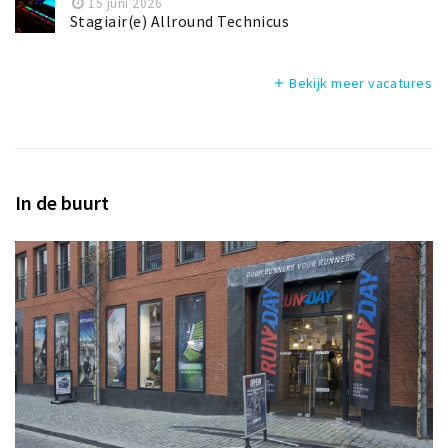
15 juni 2026
Stagiair(e) Allround Technicus
Bekijk meer vacatures
add
In de buurt