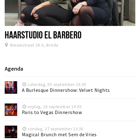
HAARSTUDIO EL BARBERO
Nieuwstraat 28 A, Breda
Agenda
zaterdag, 05 september 19:30
A Burlesque Dinnershow: Velvet Nights
vrijdag, 18 september 19:30
Paris to Vegas Dinnershow
zondag, 27 september 13:30
Magical Brunch met Sem de Vries