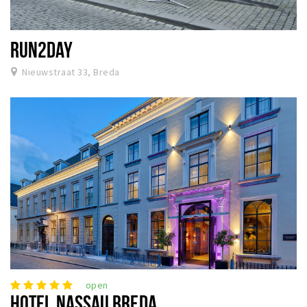
RUN2DAY
Nieuwstraat 33, Breda
open
HOTEL NASSAU BREDA