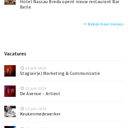
Hotel Nassau Breda opent nieuw restaurant Bar
Belle
Bekijk meer nieuws
add
Vacatures
16 juni 2026
Stagiair(e) Marketing & Communicatie
15 juni 2026
De Avenue – Artiest
15 juni 2026
Keukenmedewerker