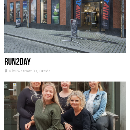
RUN2DAY
Nieuwstraat 33, Breda