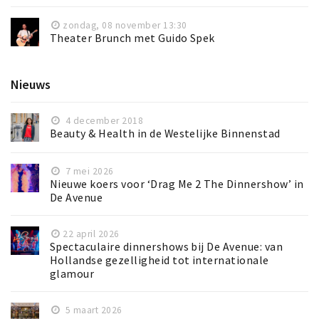
zondag, 08 november 13:30
Theater Brunch met Guido Spek
Nieuws
4 december 2018
Beauty & Health in de Westelijke Binnenstad
7 mei 2026
Nieuwe koers voor ‘Drag Me 2 The Dinnershow’ in
De Avenue
22 april 2026
Spectaculaire dinnershows bij De Avenue: van
Hollandse gezelligheid tot internationale
glamour
5 maart 2026