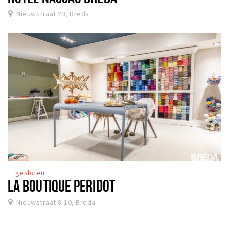
Nieuwstraat 23, Breda
gesloten
LA BOUTIQUE PERIDOT
Nieuwstraat 8-10, Breda