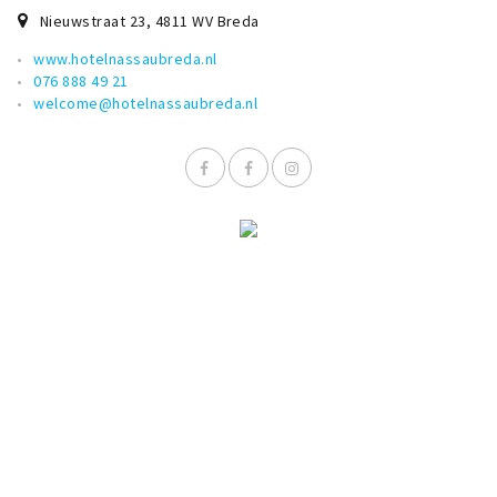
Nieuwstraat 23
,
4811 WV
Breda
www.hotelnassaubreda.nl
076 888 49 21
welcome@hotelnassaubreda.nl