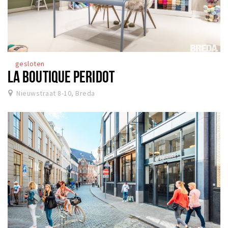
gesloten
LA BOUTIQUE PERIDOT
Nieuwstraat 8-10, Breda