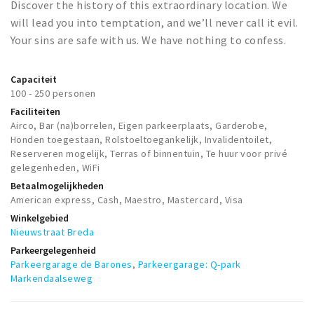
Discover the history of this extraordinary location. We
will lead you into temptation, and we’ll never call it evil.
Your sins are safe with us. We have nothing to confess.
Capaciteit
100 - 250 personen
Faciliteiten
Airco, Bar (na)borrelen, Eigen parkeerplaats, Garderobe,
Honden toegestaan, Rolstoeltoegankelijk, Invalidentoilet,
Reserveren mogelijk, Terras of binnentuin, Te huur voor privé
gelegenheden, WiFi
Betaalmogelijkheden
American express, Cash, Maestro, Mastercard, Visa
Winkelgebied
Nieuwstraat Breda
Parkeergelegenheid
Parkeergarage de Barones
,
Parkeergarage: Q-park
Markendaalseweg