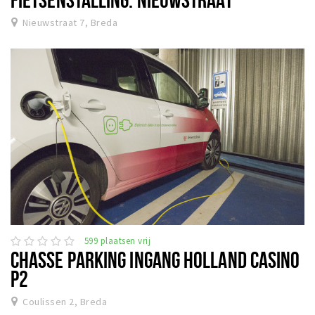
Nieuwstraat 7, Breda
599 plaatsen vrij
CHASSE PARKING INGANG HOLLAND CASINO
P2
Coulissen 2, Breda