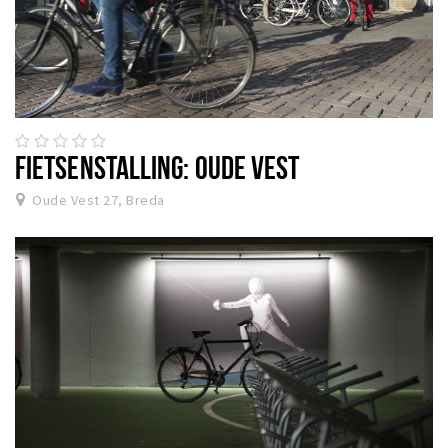
FIETSENSTALLING: OUDE VEST
Oude Vest 27, Breda