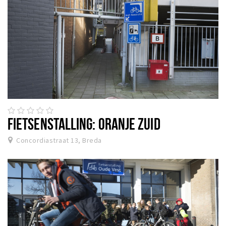
FIETSENSTALLING: ORANJE ZUID
Concordiastraat 13, Breda