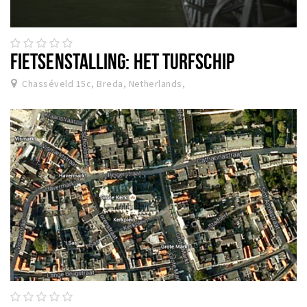
FIETSENSTALLING: HET TURFSCHIP
Chasséveld 15c, Breda, Netherlands,