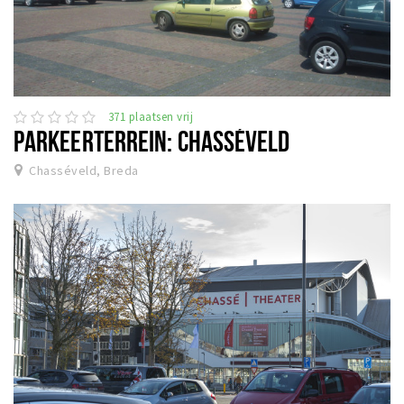
371 plaatsen vrij
PARKEERTERREIN: CHASSÉVELD
Chasséveld, Breda