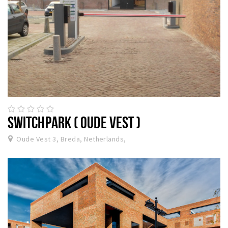
SWITCHPARK ( OUDE VEST )
Oude Vest 3, Breda, Netherlands,