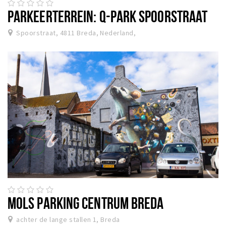
PARKEERTERREIN: Q-PARK SPOORSTRAAT
Spoorstraat, 4811 Breda, Nederland,
MOLS PARKING CENTRUM BREDA
achter de lange stallen 1, Breda