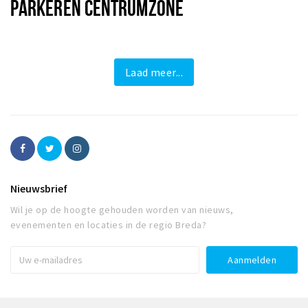
PARKEREN CENTRUMZONE
Laad meer...
Nieuwsbrief
Wil je op de hoogte gehouden worden van nieuws,
evenementen en locaties in de regio Breda?