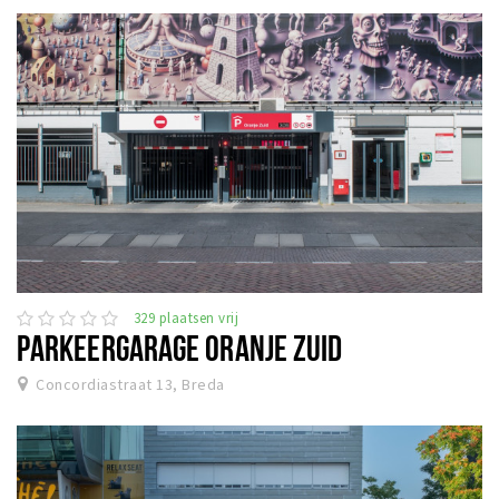
329 plaatsen vrij
PARKEERGARAGE ORANJE ZUID
Concordiastraat 13, Breda