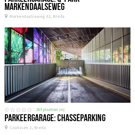
MARKENDAALSEWEG
Markendaalseweg 62, Breda
269 plaatsen vrij
PARKEERGARAGE: CHASSÉPARKING
Coulissen 2, Breda