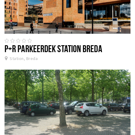
P+R PARKEERDEK STATION BREDA
Station, Breda