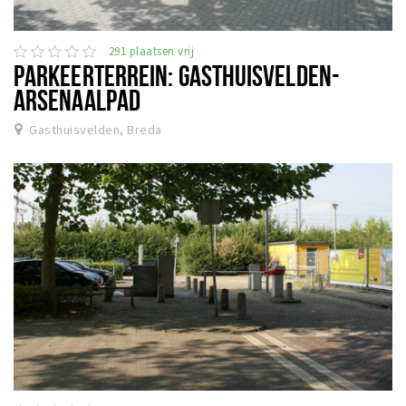
291 plaatsen vrij
PARKEERTERREIN: GASTHUISVELDEN-
ARSENAALPAD
Gasthuisvelden, Breda