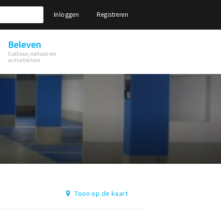
Inloggen
Registreren
Beleven
Cultuur, natuur en
activiteiten
Toon op de kaart