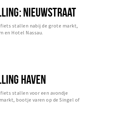
LLING: NIEUWSTRAAT
fiets stallen nabij de grote markt,
m en Hotel Nassau.
a
LLING HAVEN
 fiets stallen voor een avondje
arkt, bootje varen op de Singel of
.