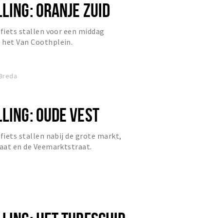
LING: ORANJE ZUID
 fiets stallen voor een middag
 het Van Coothplein.
 Breda
LING: OUDE VEST
fiets stallen nabij de grote markt,
raat en de Veemarktstraat.