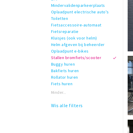
Mindervalidenparkeerplaats
Oplaadpunt electrische auto's
Toiletten
Fietsaccessoire-automaat
Fietsreparatie
Kluisjes (ook voor helm)
Helm afgeven bij beheerder
Oplaadpunt e-bikes
Stallen bromfiets/scooter
Buggy huren
Bakfiets huren
Rollator huren
Fiets huren
Minder...
Wis alle filters