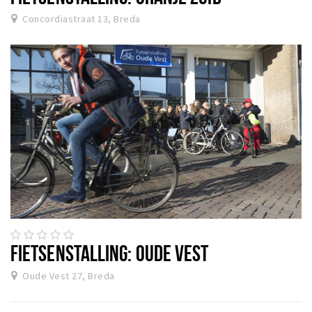
Concordiastraat 13, Breda
FIETSENSTALLING: OUDE VEST
Oude Vest 27, Breda