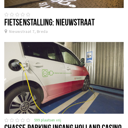
FIETSENSTALLING: NIEUWSTRAAT
Nieuwstraat 7, Breda
599 plaatsen vrij
CHASSE PARKING INGANG HOLLAND CASINO