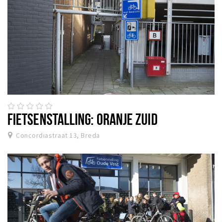
FIETSENSTALLING: ORANJE ZUID
Concordiastraat 13, Breda