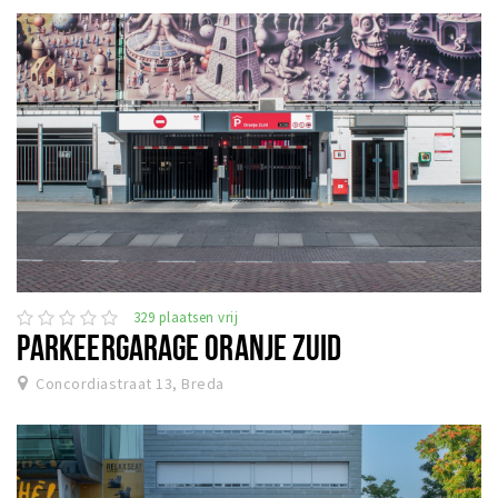
329 plaatsen vrij
PARKEERGARAGE ORANJE ZUID
Concordiastraat 13, Breda