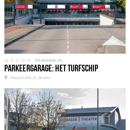
325 plaatsen vrij
PARKEERGARAGE: HET TURFSCHIP
Chasséveld 15, Breda