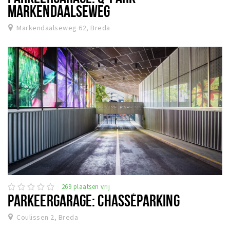
MARKENDAALSEWEG
Markendaalseweg 62, Breda
269 plaatsen vrij
PARKEERGARAGE: CHASSÉPARKING
Coulissen 2, Breda