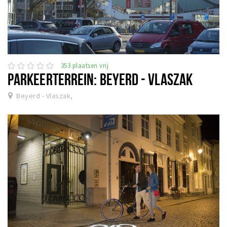
353 plaatsen vrij
PARKEERTERREIN: BEYERD - VLASZAK
Beyerd - Vlaszak,