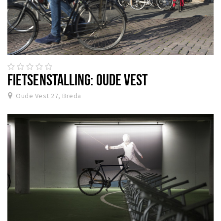
FIETSENSTALLING: OUDE VEST
Oude Vest 27, Breda