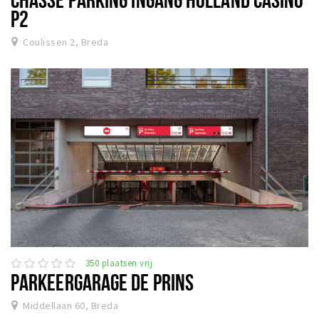
P2
Coulissen 2, Breda
350 plaatsen vrij
PARKEERGARAGE DE PRINS
Middellaan 60, Breda