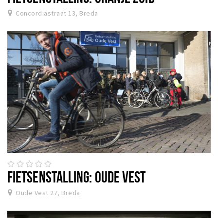
Concordiastraat 13, Breda
FIETSENSTALLING: OUDE VEST
Oude Vest 27, Breda