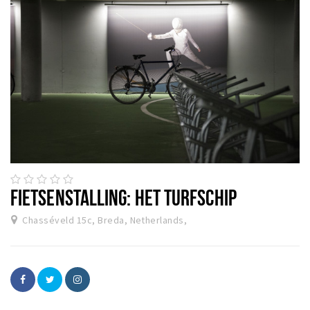
FIETSENSTALLING: HET TURFSCHIP
Chasséveld 15c, Breda, Netherlands,