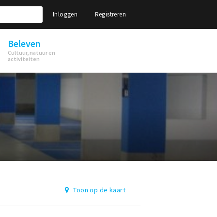
Inloggen
Registreren
Beleven
Cultuur, natuur en
activiteiten
Toon op de kaart