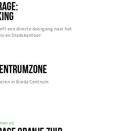
RAGE:
KING
eft een directe doorgang naar het
no en Stadskantoor.
CENTRUMZONE
keren in Breda Centrum
tsen vrij