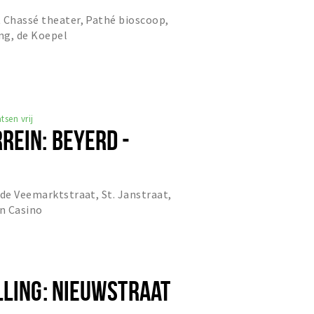
 Chassé theater, Pathé bioscoop,
ng, de Koepel
tsen vrij
REIN: BEYERD -
 de Veemarktstraat, St. Janstraat,
n Casino
LLING: NIEUWSTRAAT