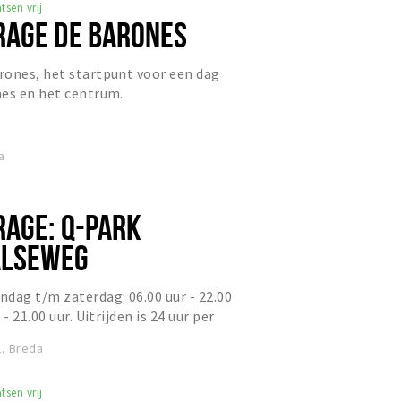
tsen vrij
AGE DE BARONES
rones, het startpunt voor een dag
nes en het centrum.
a
AGE: Q-PARK
LSEWEG
dag t/m zaterdag: 06.00 uur - 22.00
- 21.00 uur. Uitrijden is 24 uur per
14: € 0,50 pe...
, Breda
tsen vrij