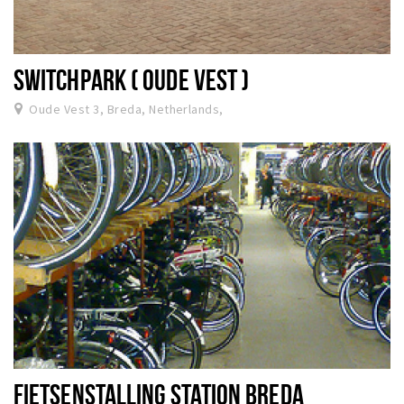
SWITCHPARK ( OUDE VEST )
Oude Vest 3, Breda, Netherlands,
FIETSENSTALLING STATION BREDA