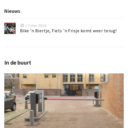
Nieuws
17 mei 2016
Bike 'n Biertje, Fiets 'n Frisje komt weer terug!
In de buurt