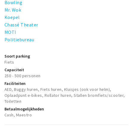
Bowling
Mr. Wok
Koepel
Chassé Theater
MOTI
Politiebureau
Soort parking
Fiets
Capaciteit
250 - 500 personen
Faciliteiten
AED, Buggy huren, Fiets huren, Kluisjes (ook voor helm),
Oplaadpunt e-bikes, Rollator huren, Stallen bromfiets/scooter,
Toiletten
Betaalmogelijkheden
Cash, Maestro