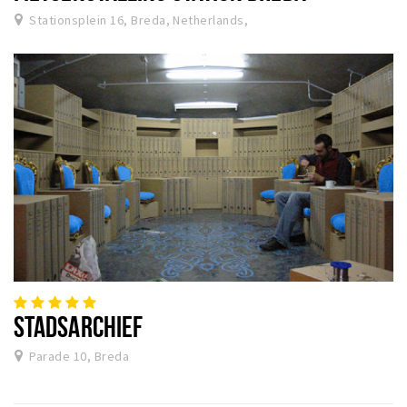
Stationsplein 16, Breda, Netherlands,
STADSARCHIEF
Parade 10, Breda