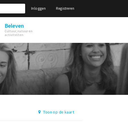
Inloggen
Registreren
Beleven
Cultuur, natuur en
activiteiten
Toon op de kaart