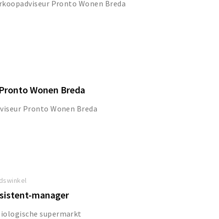
verkoopadviseur Pronto Wonen Breda
 Pronto Wonen Breda
dviseur Pronto Wonen Breda
dswinkel
ssistent-manager
iologische supermarkt