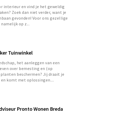
r interieur en vind je het geweldig
ken? Zoek dan niet verder, want je
ombaan gevonden! Voor ons gezellige
namelijk op z...
er Tuinwinkel
eedschap, het aanleggen van een
geven over bemesting en (op
e planten beschermen? Jij draait je
 en komt met oplossingen....
dviseur Pronto Wonen Breda