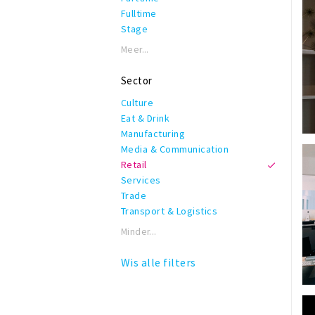
Fulltime
Stage
Meer...
Sector
Culture
Eat & Drink
Manufacturing
Media & Communication
Retail
Services
Trade
Transport & Logistics
Minder...
Wis alle filters