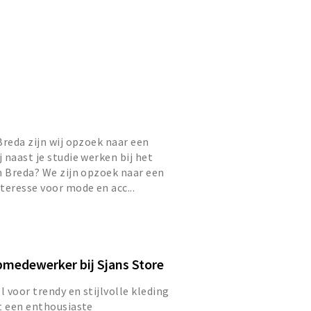
Breda zijn wij opzoek naar een
 naast je studie werken bij het
n Breda? We zijn opzoek naar een
teresse voor mode en acc...
pmedewerker bij Sjans Store
l voor trendy en stijlvolle kleding
t een enthousiaste