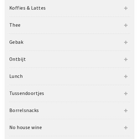
Koffies & Lattes
Thee
Gebak
Ontbijt
Lunch
Tussendoortjes
Borrelsnacks
No house wine