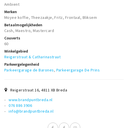
Ambient
Merken
Moyee koffie, Theezaakje, Fritz, Frontaal, Bliksem
Betaalmogelijkheden
Cash, Maestro, Mastercard
Couverts
60
Winkelgebied
Reigerstraat & Catharinastraat
Parkeergelegenheid
Parkeergarage de Barones
,
Parkeergarage De Prins
Reigerstraat 16
,
4811 XB
Breda
www.brandpuntbreda.nl
076 886 3906
info@brandpuntbreda.nl