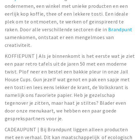
ondernemen, een winkel met unieke producten en een
eerlijk kop koffie, thee of een lekkere tosti. Een ideale
plek om te ontmoeten, te werken of geïnspireerd te
raken. Door alle verschillende sectoren die in
Brandpunt
samenkomen, ontstaat er een mengelmoes van
creativiteit.
KOFFIEPUNT | Als je binnenkomt is het eerste wat je ziet
een paar retro tafels uit de jaren 50 met een moderne
twist. Plof neer en bestel een bakkie pleur in onze Jail
House Cups. Gun jezelf wat genot en pak een sapje met
een tosti en lees eens lekker de krant, de Volkskrant is
namelijk ons favoriete papier. Heb je gezelschap
tegenover je zitten, maar haat je stiltes? Blader even
door onze menukaart, we hebben een paar goede
gesprekspartners voor je.
CADEAUPUNT | Bij Brandpunt liggen alleen producten
met een verhaal. Dit kan maatschappelijk of ecologisch