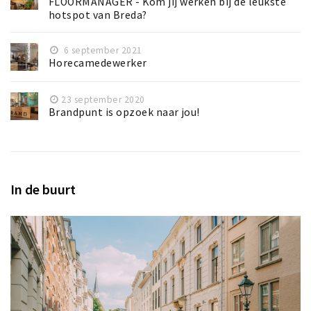
FLOORMANAGER - Kom jij werken bij de leukste
hotspot van Breda?
6 september 2021
Horecamedewerker
23 september 2020
Brandpunt is opzoek naar jou!
In de buurt