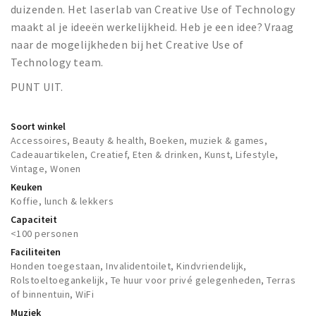
duizenden. Het laserlab van Creative Use of Technology
maakt al je ideeën werkelijkheid. Heb je een idee? Vraag
naar de mogelijkheden bij het Creative Use of
Technology team.
PUNT UIT.
Soort winkel
Accessoires, Beauty & health, Boeken, muziek & games,
Cadeauartikelen, Creatief, Eten & drinken, Kunst, Lifestyle,
Vintage, Wonen
Keuken
Koffie, lunch & lekkers
Capaciteit
<100 personen
Faciliteiten
Honden toegestaan, Invalidentoilet, Kindvriendelijk,
Rolstoeltoegankelijk, Te huur voor privé gelegenheden, Terras
of binnentuin, WiFi
Muziek