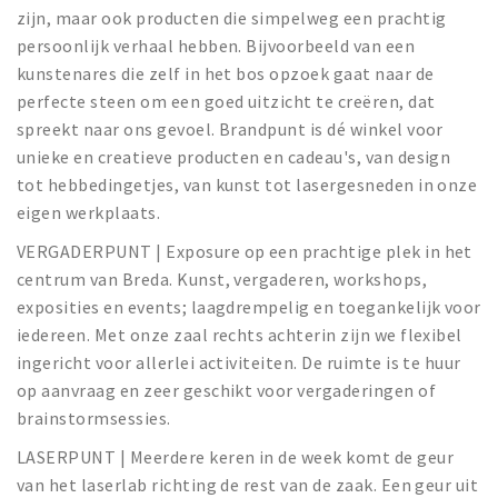
zijn, maar ook producten die simpelweg een prachtig
persoonlijk verhaal hebben. Bijvoorbeeld van een
kunstenares die zelf in het bos opzoek gaat naar de
perfecte steen om een goed uitzicht te creëren, dat
spreekt naar ons gevoel. Brandpunt is dé winkel voor
unieke en creatieve producten en cadeau's, van design
tot hebbedingetjes, van kunst tot lasergesneden in onze
eigen werkplaats.
VERGADERPUNT | Exposure op een prachtige plek in het
centrum van Breda. Kunst, vergaderen, workshops,
exposities en events; laagdrempelig en toegankelijk voor
iedereen. Met onze zaal rechts achterin zijn we flexibel
ingericht voor allerlei activiteiten. De ruimte is te huur
op aanvraag en zeer geschikt voor vergaderingen of
brainstormsessies.
LASERPUNT | Meerdere keren in de week komt de geur
van het laserlab richting de rest van de zaak. Een geur uit