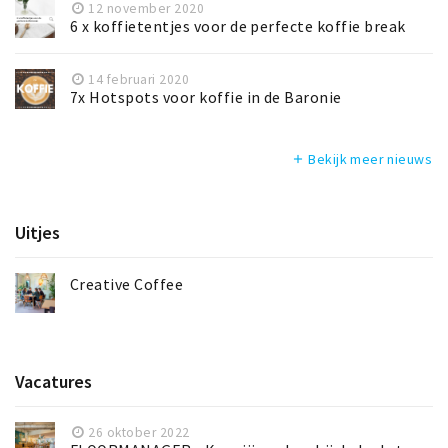
12 november 2020
6 x koffietentjes voor de perfecte koffie break
14 februari 2020
7x Hotspots voor koffie in de Baronie
Bekijk meer nieuws
add
Uitjes
Creative Coffee
Vacatures
26 oktober 2022