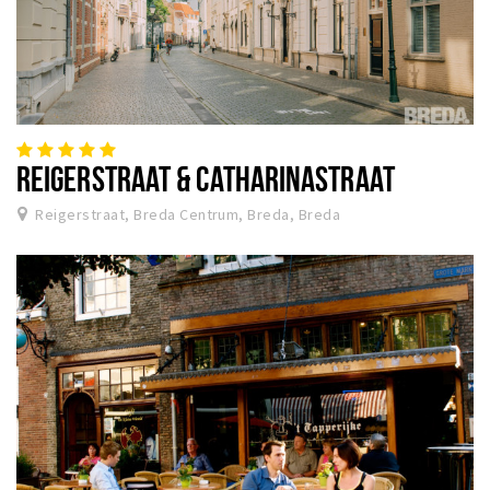
REIGERSTRAAT & CATHARINASTRAAT
Reigerstraat, Breda Centrum, Breda, Breda