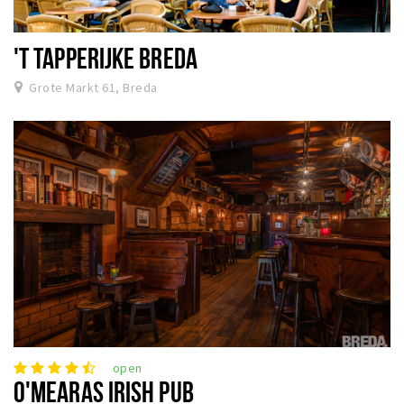
'T TAPPERIJKE BREDA
Grote Markt 61, Breda
open
O'MEARAS IRISH PUB