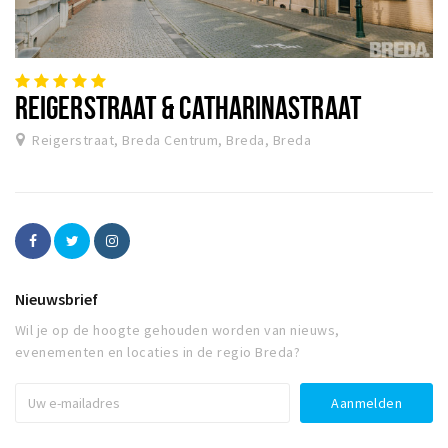
REIGERSTRAAT & CATHARINASTRAAT
Reigerstraat, Breda Centrum, Breda, Breda
Nieuwsbrief
Wil je op de hoogte gehouden worden van nieuws,
evenementen en locaties in de regio Breda?