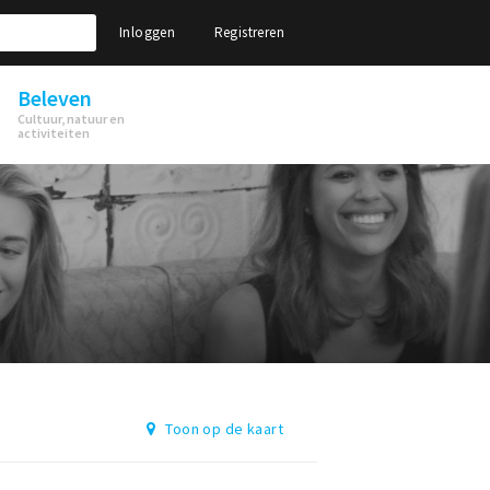
Inloggen
Registreren
Beleven
Cultuur, natuur en
activiteiten
Toon op de kaart