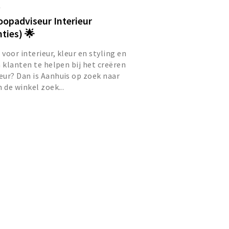
l
oopadviseur Interieur
ties) 🌟
voor interieur, kleur en styling en
m klanten te helpen bij het creëren
ur? Dan is Aanhuis op zoek naar
 de winkel zoek...