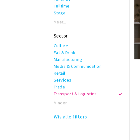
Fulltime
Stage
Meer...
Sector
Culture
Eat & Drink
Manufacturing
Media & Communication
Retail
Services
Trade
Transport & Logistics
Minder...
Wis alle filters