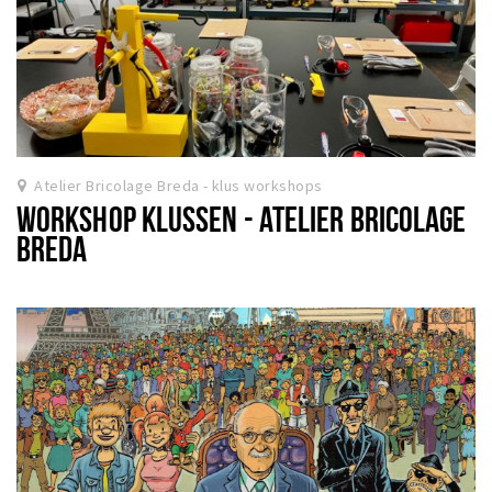
Atelier Bricolage Breda - klus workshops
WORKSHOP KLUSSEN - ATELIER BRICOLAGE
BREDA