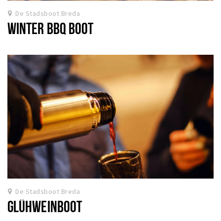
De Stadsboot Breda
WINTER BBQ BOOT
De Stadsboot Breda
GLÜHWEINBOOT