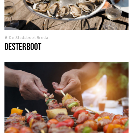
De Stadsboot Breda
OESTERBOOT