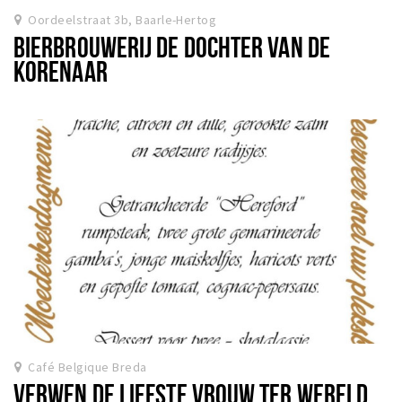
Oordeelstraat 3b, Baarle-Hertog
BIERBROUWERIJ DE DOCHTER VAN DE
KORENAAR
Café Belgique Breda
VERWEN DE LIEFSTE VROUW TER WERELD