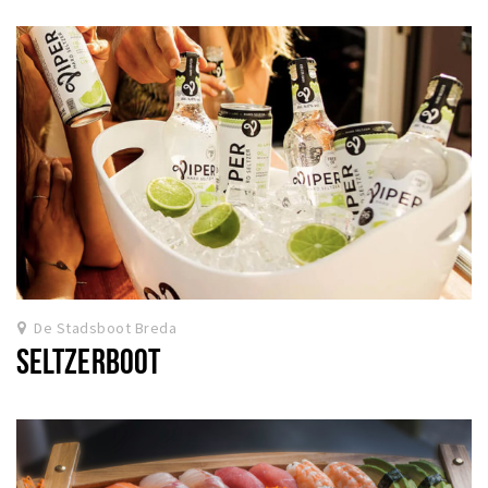
De Stadsboot Breda
SELTZERBOOT