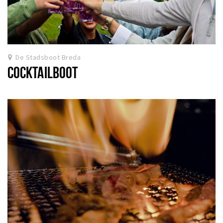
De Stadsboot Breda
COCKTAILBOOT