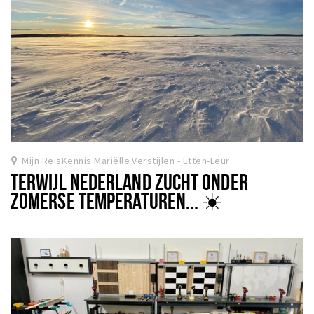
Mijn ReisKennis Mariëlle Verstijlen - Etten-Leur
TERWIJL NEDERLAND ZUCHT ONDER
ZOMERSE TEMPERATUREN... ☀️