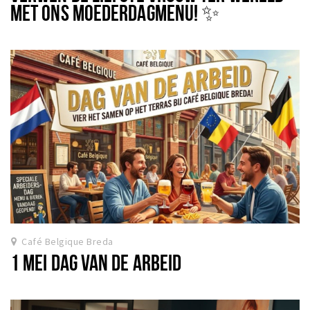
MET ONS MOEDERDAGMENU! ✨
Café Belgique Breda
1 MEI DAG VAN DE ARBEID