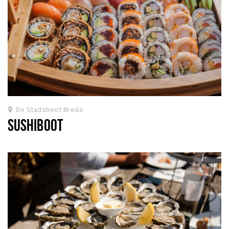
De Stadsboot Breda
SUSHIBOOT