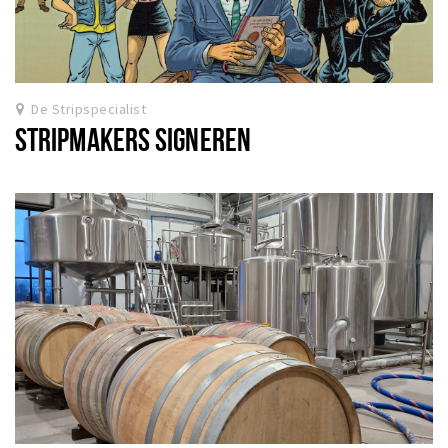
De Stripspecialist
STRIPMAKERS SIGNEREN