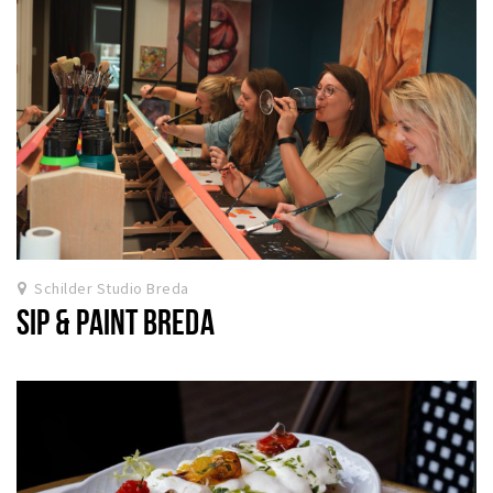
Schilder Studio Breda
SIP & PAINT BREDA