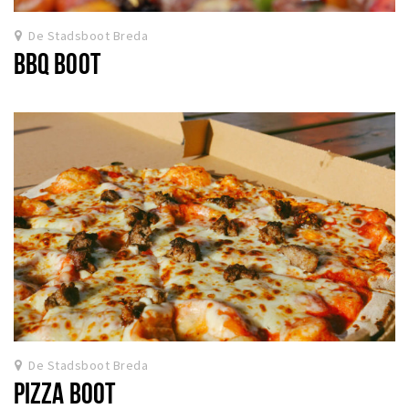
De Stadsboot Breda
BBQ BOOT
De Stadsboot Breda
PIZZA BOOT