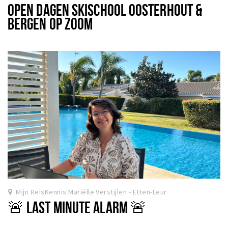
OPEN DAGEN SKISCHOOL OOSTERHOUT &
BERGEN OP ZOOM
Mijn ReisKennis Mariëlle Verstijlen - Etten-Leur
🚨 LAST MINUTE ALARM 🚨