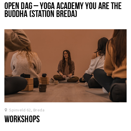
OPEN DAG – YOGA ACADEMY YOU ARE THE
BUDDHA (STATION BREDA)
Spinveld 62, Breda
WORKSHOPS