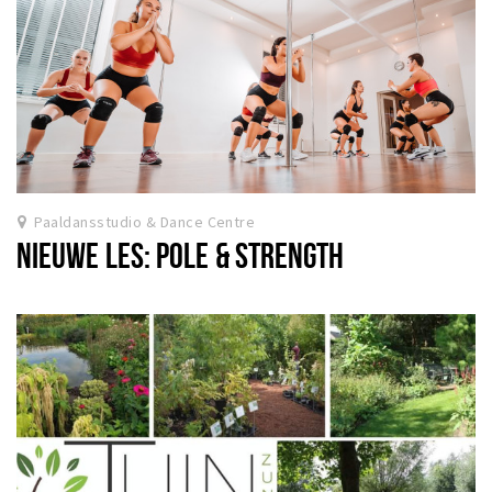
Paaldansstudio & Dance Centre
NIEUWE LES: POLE & STRENGTH