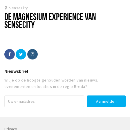
SenseCity
DE MAGNESIUM EXPERIENCE VAN
SENSECITY
Nieuwsbrief
Wil je op de hoogte gehouden worden van nieuws,
evenementen en locaties in de regio Breda?
Privacy