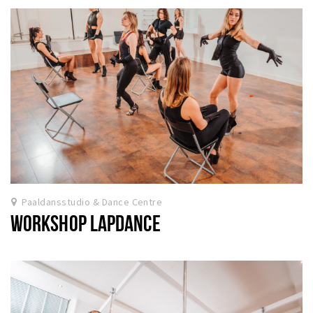
Paaldansstudio & Dance Centre
WORKSHOP LAPDANCE