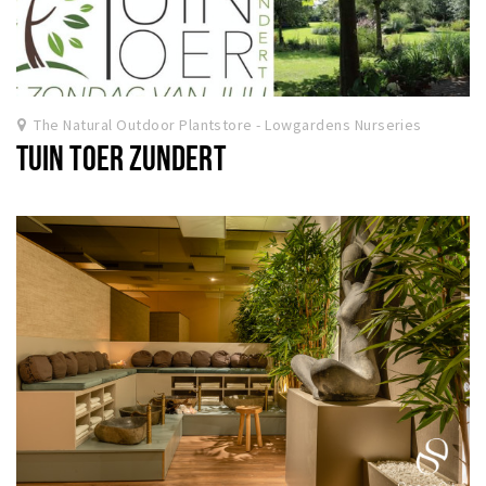
The Natural Outdoor Plantstore - Lowgardens Nurseries
TUIN TOER ZUNDERT