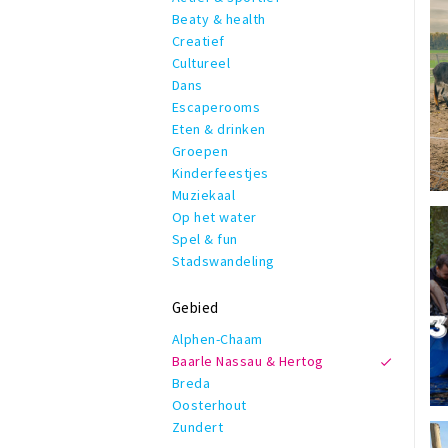
Beaty & health
Creatief
Cultureel
Dans
Escaperooms
Eten & drinken
Groepen
Kinderfeestjes
Muziekaal
Op het water
Spel & fun
Stadswandeling
Gebied
Alphen-Chaam
Baarle Nassau & Hertog
Breda
Oosterhout
Zundert