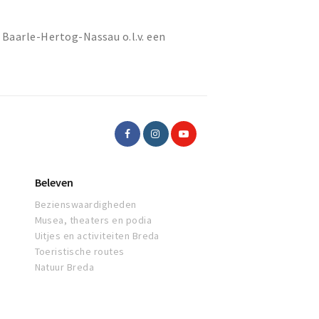
Baarle-Hertog-Nassau o.l.v. een
Beleven
Bezienswaardigheden
Musea, theaters en podia
Uitjes en activiteiten Breda
Toeristische routes
Natuur Breda