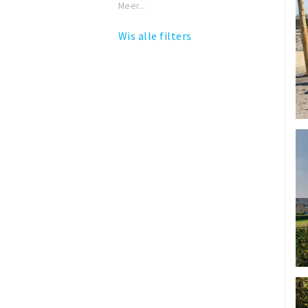
Meer...
Wis alle filters