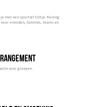
je met een sportief tintje. Koning
l voor vrienden, families, teams en
competitief uitj...
RRANGEMENT
arle voor groepen.